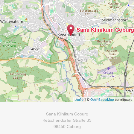
Sana Klinikum Coburg
Leaflet
| ©
OpenStreetMap
contributors
Sana Klinikum Coburg
Ketschendorfer Straße 33
96450 Coburg