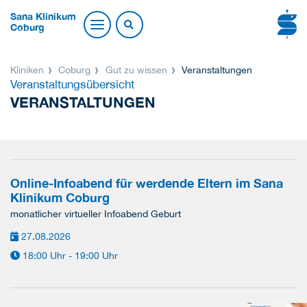
Sana Klinikum
Coburg
Kliniken
Coburg
Gut zu wissen
Veranstaltungen
Veranstaltungsübersicht
VERANSTALTUNGEN
Online-Infoabend für werdende Eltern im Sana
Klinikum Coburg
monatlicher virtueller Infoabend Geburt
27.08.2026
18:00 Uhr - 19:00 Uhr