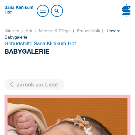
Sana Klinikum
Hof
Kliniken
Hof
Medizin & Pflege
Frauenklinik
Unsere
Babygalerie
Geburtshilfe Sana Klinikum Hof
BABYGALERIE
zurück zur Liste