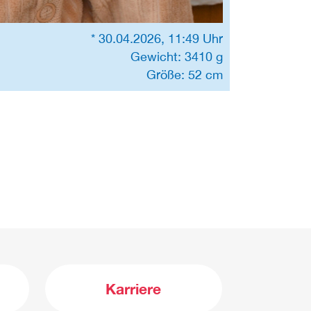
* 30.04.2026, 11:49 Uhr
Gewicht: 3410 g
Größe: 52 cm
Karriere