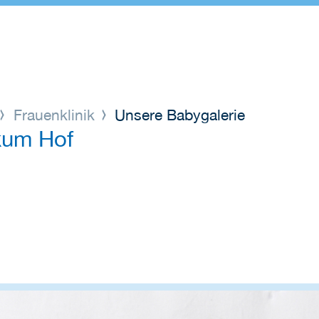
Frauenklinik
Unsere Babygalerie
ikum Hof