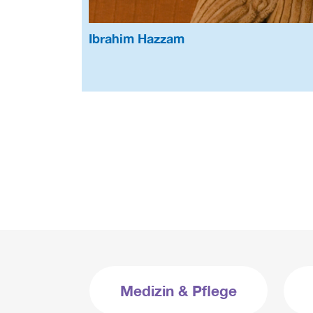
Ibrahim Hazzam
Medizin & Pflege