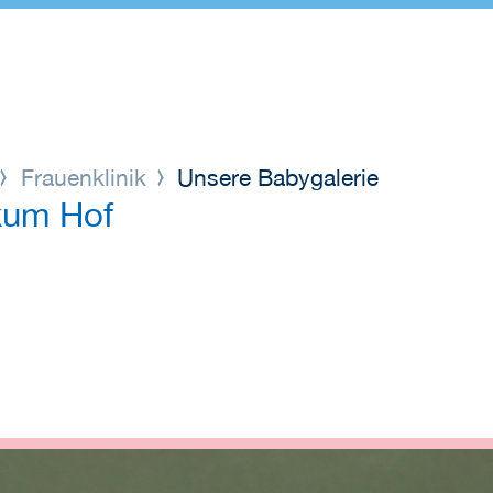
Frauenklinik
Unsere Babygalerie
ikum Hof