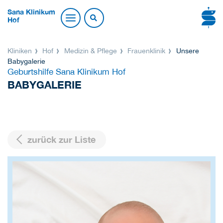
Sana Klinikum
Hof
Kliniken
Hof
Medizin & Pflege
Frauenklinik
Unsere
Babygalerie
Geburtshilfe Sana Klinikum Hof
BABYGALERIE
zurück zur Liste