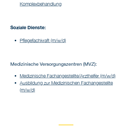
Komplexbehandlung
Soziale Dienste:
Pflegefachkraft (m/w/d)
Medizinische Versorgungszentren (MVZ):
Medizinische Fachangestellte/Arzthelfer (m/w/d)
Ausbildung zur Medizinischen Fachangestellte
(m/w/d)