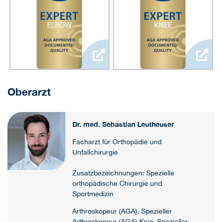
Oberarzt
Dr. med. Sebastian Leutheuser
Facharzt für Orthopädie und
Unfallchirurgie
Zusatzbezeichnungen: Spezielle
orthopädische Chirurgie und
Sportmedizin
Arthroskopeur (AGA), Spezieller
Arthroskopeur (AGA) Knie, Spezieller