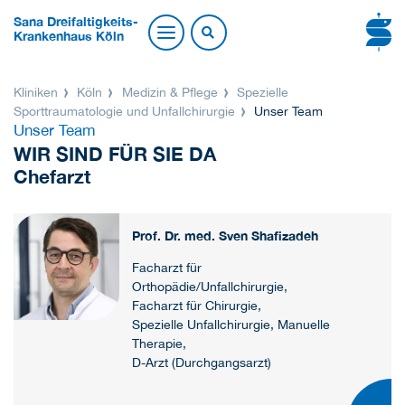
Sana Dreifaltigkeits-
Krankenhaus Köln
Kliniken
Köln
Medizin & Pflege
Spezielle
Sporttraumatologie und Unfallchirurgie
Unser Team
Unser Team
WIR SIND FÜR SIE DA
Chefarzt
Prof. Dr. med. Sven Shafizadeh
Facharzt für
Orthopädie/Unfallchirurgie,
Facharzt für Chirurgie,
Spezielle Unfallchirurgie, Manuelle
Therapie,
D-Arzt (Durchgangsarzt)