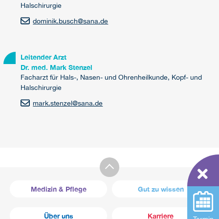
Halschirurgie
dominik.busch
@
sana.de
Leitender Arzt
Dr. med. Mark Stenzel
Facharzt für Hals-, Nasen- und Ohrenheilkunde, Kopf- und
Halschirurgie
mark.stenzel
@
sana.de
Medizin & Pflege
Gut zu wissen
Über uns
Karriere