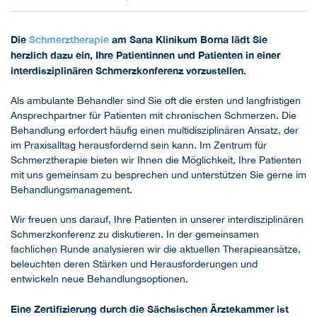
Die
Schmerztherapie
am Sana Klinikum Borna lädt Sie
herzlich dazu ein, Ihre Patientinnen und Patienten in einer
interdisziplinären Schmerzkonferenz vorzustellen.
Als ambulante Behandler sind Sie oft die ersten und langfristigen
Ansprechpartner für Patienten mit chronischen Schmerzen. Die
Behandlung erfordert häufig einen multidisziplinären Ansatz, der
im Praxisalltag herausfordernd sein kann. Im Zentrum für
Schmerztherapie bieten wir Ihnen die Möglichkeit, Ihre Patienten
mit uns gemeinsam zu besprechen und unterstützen Sie gerne im
Behandlungsmanagement.
Wir freuen uns darauf, Ihre Patienten in unserer interdisziplinären
Schmerzkonferenz zu diskutieren. In der gemeinsamen
fachlichen Runde analysieren wir die aktuellen Therapieansätze,
beleuchten deren Stärken und Herausforderungen und
entwickeln neue Behandlungsoptionen.
Eine Zertifizierung durch die Sächsischen Ärztekammer ist