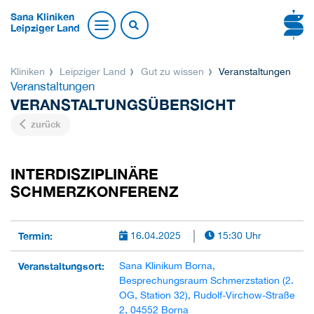
Sana Kliniken
Leipziger Land
Kliniken
Leipziger Land
Gut zu wissen
Veranstaltungen
Veranstaltungen
VERANSTALTUNGSÜBERSICHT
zurück
INTERDISZIPLINÄRE
SCHMERZKONFERENZ
Termin:
16.04.2025
15:30 Uhr
Veranstaltungsort:
Sana Klinikum Borna,
Besprechungsraum Schmerzstation (2.
OG, Station 32), Rudolf-Virchow-Straße
2, 04552 Borna