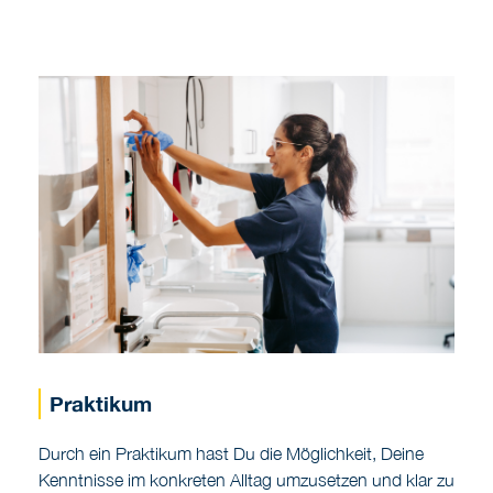
Praktikum
Durch ein Praktikum hast Du die Möglichkeit, Deine
Kenntnisse im konkreten Alltag umzusetzen und klar zu
definieren, wo Du beruflich deine Zukunft siehst. Wir
binden Dich nicht nur ins Tagesgeschäft ein, sondern
übertragen Dir auch eigene Projekte.