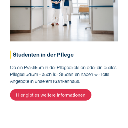
Studenten in der Pflege
Ob ein Praktikum in der Pflegedirektion oder ein duales
Pflegestudium - auch für Studenten haben wir tolle
Angebote in unserem Krankenhaus.
Hier gibt es weitere Informationen
Praktisches Jahr (PJ)
PJ-Studierende sind in unserem Krankenhaus herzlich