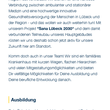
Gesundheitsversorgung der Menschen in Lübeck und
der Region - und das wollen wir auch weiterhin tun! Mit
"Sana Lübeck 2030"
unserem Projekt
und dem damit
verbundenen Teilneubau unseres Hauptgebäudes
rüsten wir uns deshalb schon jetzt aktiv für unsere
Zukunft hier am Standort.
Komm doch auch in unser Team! Wir sind ein familiäres
Krankenhaus mit kurzen Wegen, flachen Hierarchien
und vielen Mitgestaltungsmöglichkeiten und bieten
Dir vielfältige Möglichkeiten für Deine Ausbildung und
Deine berufliche Entwicklung danach.
Ausbildung
Dein Schulabschluss steht kurz bevor und Du hast
Lust auf ein spannendes Umfeld für Deine Ausbildung?
Ob in Pflege, OP oder Anästhesie - bei uns kannst Du