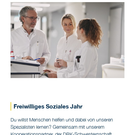
Freiwilliges Soziales Jahr
Du willst Menschen helfen und dabei von unseren
Spezialisten lernen? Gemeinsam mit unserem
Kooperationspartner, der DRK-Schwesternschaft
Lübeck e.V., bieten wir ein FSJ mit pflegerischer
Ausrichtung im Bereich der Krankenpflege an.