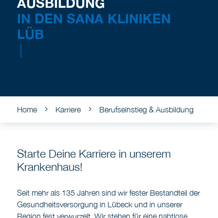
AUSBILDUNG
IN DEN SANA KLI
|
Home
Karriere
Berufseinstieg & Ausbildung
Starte Deine Karriere in unserem
Krankenhaus!
Seit mehr als 135 Jahren sind wir fester Bestandteil der
Gesundheitsversorgung in Lübeck und in unserer
Region fest verwurzelt. Wir stehen für eine nahtlose
Verbindung zwischen ambulanter und stationärer
Medizin und eine hochwertige innovative