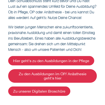
alles werden! Auf geht’s: Nutze Deine Chance!
Wir bieten jungen Menschen eine zukunftsorientierte,
praxisnahe Ausbildung und damit einen tollen Einstieg
ins Berufsleben. Eines haben alle Ausbildungsbereiche
gemeinsam: Sie drehen sich um den Mittelpunkt
Mensch - also um unsere Patienten und Dich!
Hier geht's zu den Ausbildungen in der Pflege
Zu den Ausbildungen im OP/ Anästhesie
geht's hier
Zu unserer Digitalen Broschüre