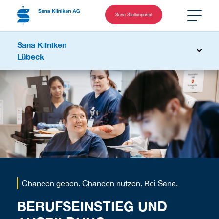
Sana Stellenportal
Sana Kliniken
Lübeck
Chancen geben. Chancen nutzen. Bei Sana.
BERUFSEINSTIEG UND