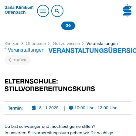
Sana Klinikum
Offenbach
de
Kliniken
Offenbach
Gut zu wissen
Veranstaltungen
VERANSTALTUNGSÜBERSI
Veranstaltungen
zurück
ELTERNSCHULE:
STILLVORBEREITUNGSKURS
Termin:
18.11.2025
10:00 Uhr - 12:00 Uhr
Du bist schwanger und möchtest gerne stillen?
In unserem Stillvorbereitungskurs geben wir Dir wichtige