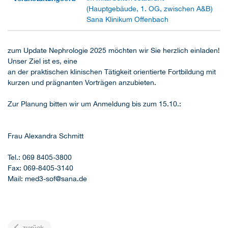
(Hauptgebäude, 1. OG, zwischen A&B)
Sana Klinikum Offenbach
zum Update Nephrologie 2025 möchten wir Sie herzlich einladen!
Unser Ziel ist es, eine
an der praktischen klinischen Tätigkeit orientierte Fortbildung mit
kurzen und prägnanten Vorträgen anzubieten.
Zur Planung bitten wir um Anmeldung bis zum 15.10.:
Frau Alexandra Schmitt
Tel.: 069 8405-3800
Fax: 069-8405-3140
Mail: med3-sof@sana.de
zurück