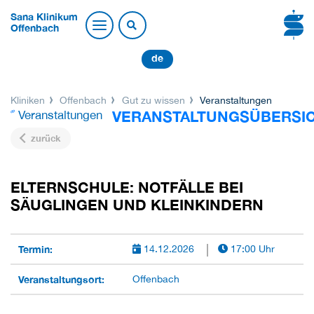
Sana Klinikum
Offenbach
de
Kliniken
Offenbach
Gut zu wissen
Veranstaltungen
VERANSTALTUNGSÜBERSI
Veranstaltungen
zurück
ELTERNSCHULE: NOTFÄLLE BEI
SÄUGLINGEN UND KLEINKINDERN
Termin:
14.12.2026
17:00 Uhr
Veranstaltungsort:
Offenbach