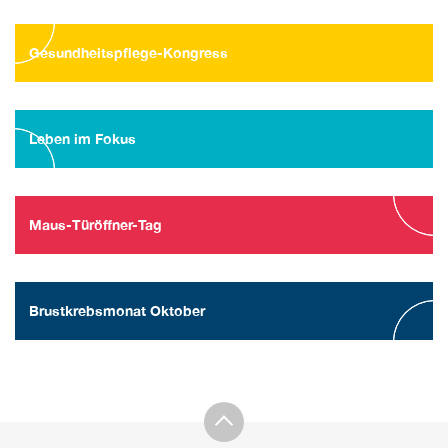
Gesundheitspflege-Kongress
Leben im Fokus
Maus-Türöffner-Tag
Brustkrebsmonat Oktober