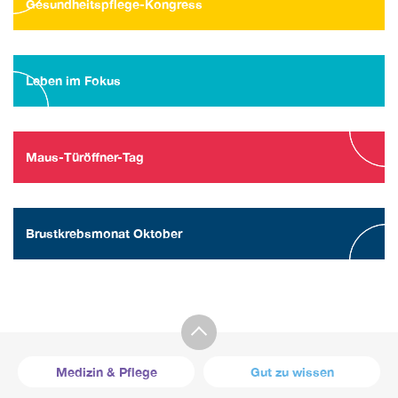
Gesundheitspflege-Kongress
Leben im Fokus
Maus-Türöffner-Tag
Brustkrebsmonat Oktober
Medizin & Pflege
Gut zu wissen