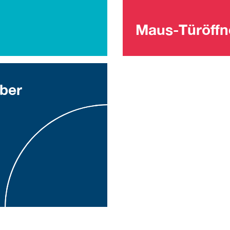
Maus-Türöffn
ber