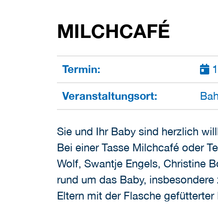
MILCHCAFÉ
Termin:
1
Veranstaltungsort:
Bah
Sie und Ihr Baby sind herzlich wi
Bei einer Tasse Milchcafé oder 
Wolf, Swantje Engels, Christine 
rund um das Baby, insbesondere 
Eltern mit der Flasche gefütterte