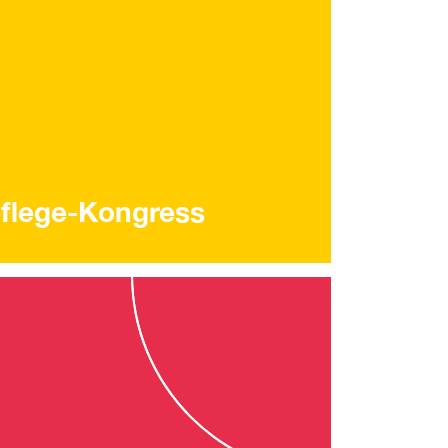
flege-Kongress