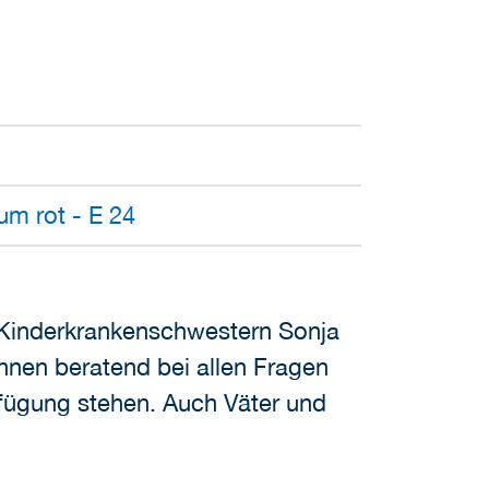
um rot - E 24
 Kinderkrankenschwestern Sonja
hnen beratend bei allen Fragen
fügung stehen. Auch Väter und