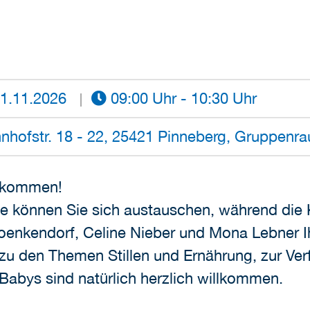
1.11.2026
09:00 Uhr - 10:30 Uhr
nhofstr. 18 - 22, 25421 Pinneberg, Gruppenra
llkommen!
Tee können Sie sich austauschen, während die
Boenkendorf, Celine Nieber und Mona Lebner I
zu den Themen Stillen und Ernährung, zur Ver
r Babys sind natürlich herzlich willkommen.