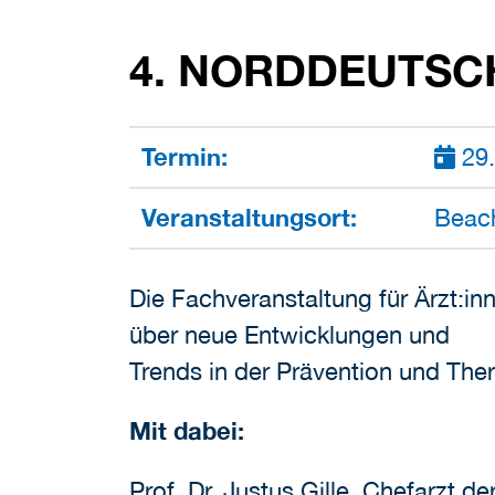
4. NORDDEUTSC
Termin:
29.
Veranstaltungsort:
Beach
Die Fachveranstaltung für Ärzt:i
über neue Entwicklungen und
Trends in der Prävention und The
Mit dabei:
Prof. Dr. Justus Gille, Chefarzt d