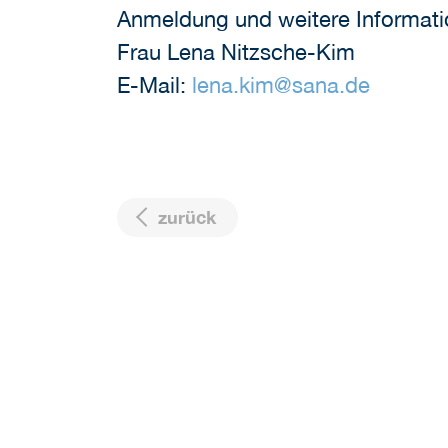
Anmeldung und weitere Informati
Frau Lena Nitzsche-Kim
E-Mail:
lena.kim
@
sana.de
zurück