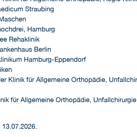
paedicum Straubing
 Maschen
hochdrei, Hamburg
ee Rehaklinik
rankenhaus Berlin
tsklinikum Hamburg-Eppendorf
iken
er Klinik für Allgemeine Orthopädie, Unfallch
inik für Allgemeine Orthopädie, Unfallchirurg
 13.07.2026.