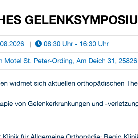
HES GELENKSYMPOSI
08.2026
08:30 Uhr - 16:30 Uhr
 Motel St. Peter-Ording, Am Deich 31, 25826 
nnen widmet sich aktuellen orthopädischen Th
rapie von Gelenkerkrankungen und -verletzun
er Klinik für Allgemeine Orthopädie; Regio Klin