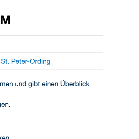
UM
St. Peter-Ording
emen und gibt einen Überblick
gen.
iken