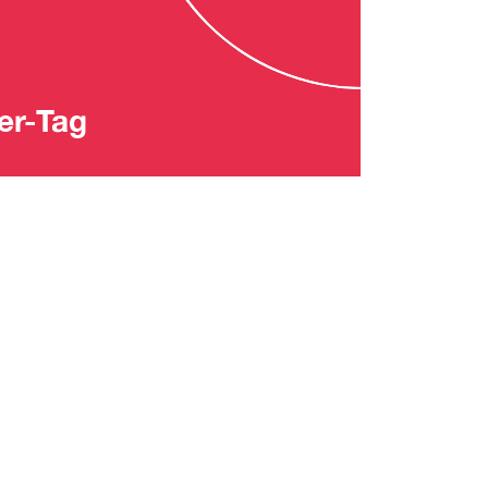
er-Tag