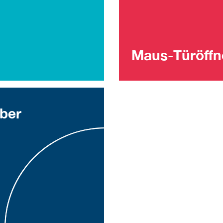
Maus-Türöffn
ber