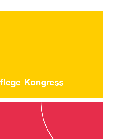
flege-Kongress