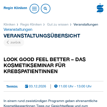
Regio Kliniken
Kliniken
Regio Kliniken
Gut zu wissen
Veranstaltungen
Veranstaltungen
VERANSTALTUNGSÜBERSICHT
zurück
LOOK GOOD FEEL BETTER – DAS
KOSMETIKSEMINAR FÜR
KREBSPATIENTINNEN
Termin:
03.12.2026
11:00 Uhr - 13:00 Uhr
In einem rund zweistündigen Programm geben ehrenamtliche
Kosmetikexpertinnen Tipps zur Gesichtspflege und zum