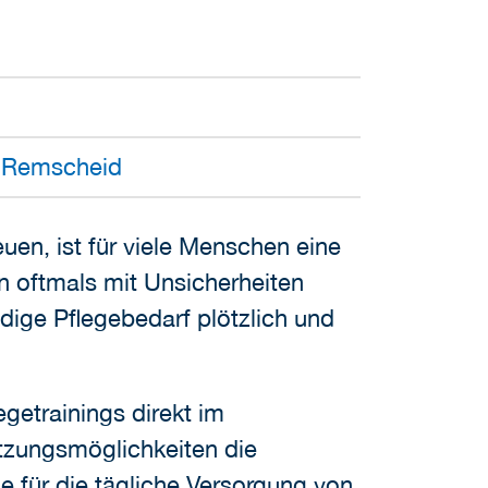
m Remscheid
euen, ist für viele Menschen eine
n oftmals mit Unsicherheiten
ige Pflegebedarf plötzlich und
egetrainings direkt im
tzungsmöglichkeiten die
e für die tägliche Versorgung von