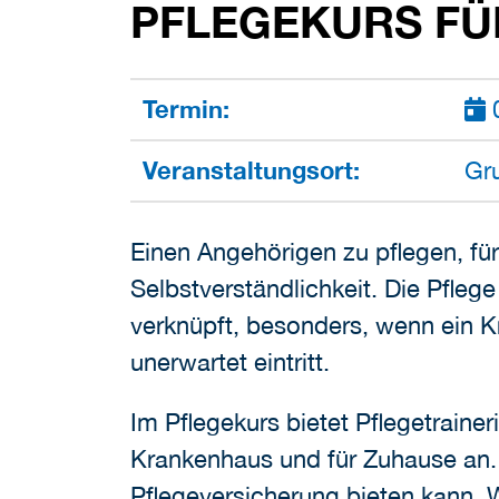
PFLEGEKURS FÜ
Termin:
0
Veranstaltungsort:
Gr
Einen Angehörigen zu pflegen, für
Selbstverständlichkeit. Die Pfleg
verknüpft, besonders, wenn ein 
unerwartet eintritt.
Im Pflegekurs bietet Pflegetrainer
Krankenhaus und für Zuhause an.
Pflegeversicherung bieten kann. W