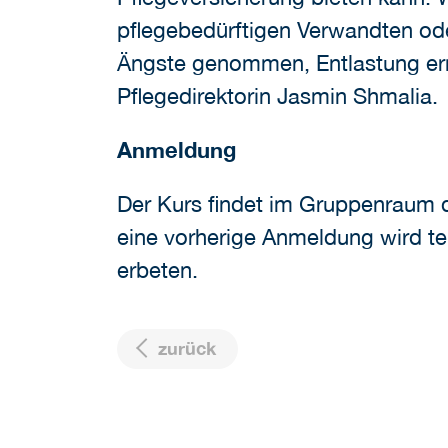
pflegebedürftigen Verwandten od
Ängste genommen, Entlastung ermö
Pflegedirektorin Jasmin Shmalia.
Anmeldung
Der Kurs findet im Gruppenraum d
eine vorherige Anmeldung wird tel
erbeten.
zurück