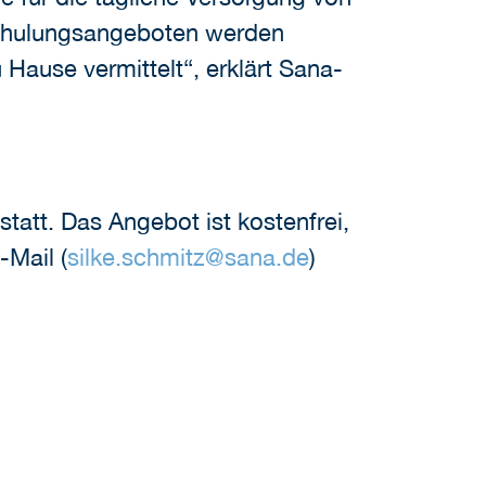
 Schulungsangeboten werden
Hause vermittelt“, erklärt Sana-
att. Das Angebot ist kostenfrei,
-Mail (
silke.schmitz
@
sana.de
)