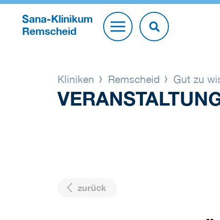
Sana-Klinikum
Remscheid
Kliniken
Remscheid
Gut zu w
VERANSTALTUN
zurück