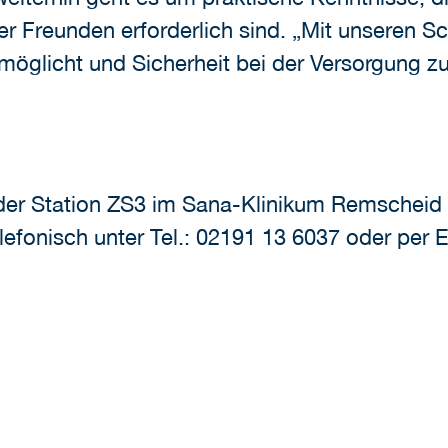
er Freunden erforderlich sind. „Mit unseren
glicht und Sicherheit bei der Versorgung zu 
er Station ZS3 im Sana-Klinikum Remscheid st
efonisch unter Tel.: 02191 13 6037 oder per E