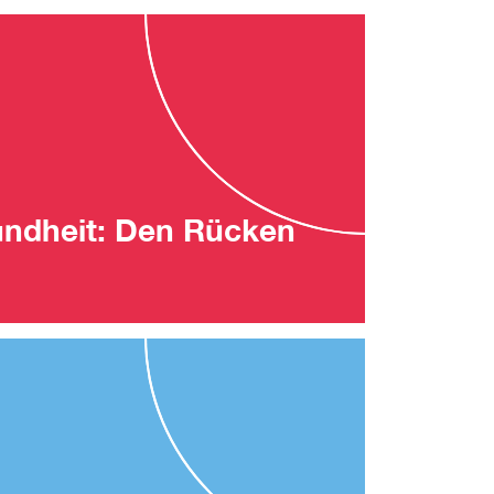
undheit: Den Rücken