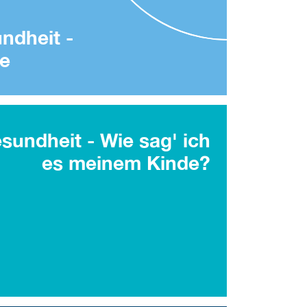
ndheit -
e
sundheit - Wie sag' ich
es meinem Kinde?