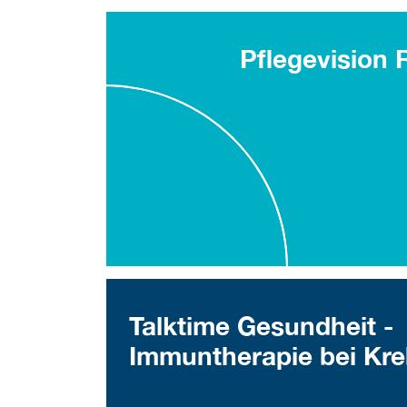
Pflegevision
Talktime Gesundheit -
Immuntherapie bei Kre