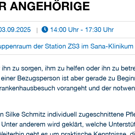
R ANGEHÖRIGE
3.09.2025
14:00 Uhr - 17:30 Uhr
uppenraum der Station ZS3 im Sana-Kliniku
 ihn zu sorgen, ihm zu helfen oder ihn zu betr
e einer Bezugsperson ist aber gerade zu Begin
Krankenhausbesuch vorangeht und der notwend
in Silke Schmitz individuell zugeschnittene Pfl
 Unter anderem wird geklärt, welche Unterstü
eiterhin geht es um praktische Kenntnisse, di