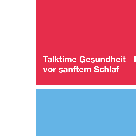
Talktime Gesundheit -
vor sanftem Schlaf