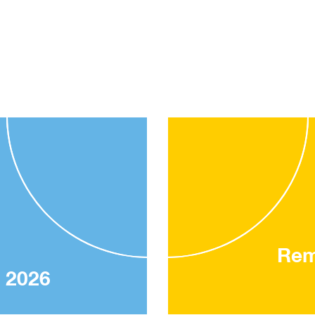
Rem
 2026