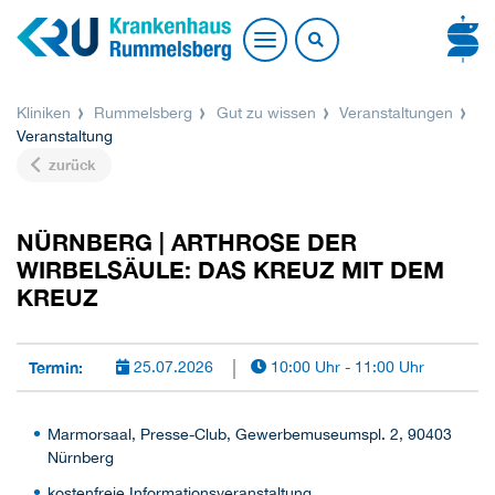
Kliniken
Rummelsberg
Gut zu wissen
Veranstaltungen
Veranstaltung
zurück
NÜRNBERG | ARTHROSE DER
WIRBELSÄULE: DAS KREUZ MIT DEM
KREUZ
Termin:
25.07.2026
10:00 Uhr - 11:00 Uhr
Marmorsaal, Presse-Club, Gewerbemuseumspl. 2, 90403
Nürnberg
kostenfreie Informationsveranstaltung