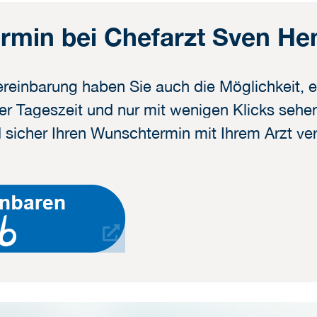
ermin bei Chefarzt Sven He
reinbarung haben Sie auch die Möglichkeit, e
er Tageszeit und nur mit wenigen Klicks sehen 
 sicher Ihren Wunschtermin mit Ihrem Arzt ve