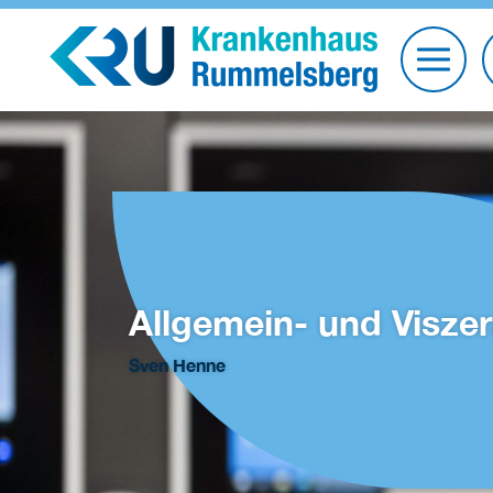
Allgemein- und Viszer
Sven Henne