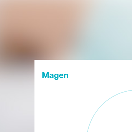
Magen