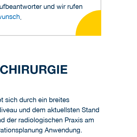
rufbeantworter und wir rufen
nwunsch
.
LCHIRURGIE
t sich durch ein breites
Niveau und dem aktuellsten Stand
nd der radiologischen Praxis am
rationsplanung Anwendung.