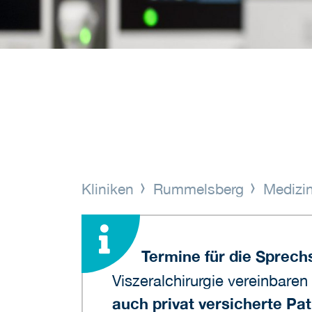
Kliniken
Rummelsberg
Medizin
Termine für die Sprech
Viszeralchirurgie vereinbaren
auch privat versicherte Pa