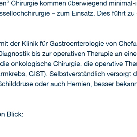
nen“ Chirurgie kommen überwiegend minimal-i
sellochchirurgie – zum Einsatz. Dies führt zu
 der Klinik für Gastroenterologie von Chefar
iagnostik bis zur operativen Therapie an eine
die onkologische Chirurgie, die operative T
mkrebs, GIST). Selbstverständlich versorgt d
Schilddrüse oder auch Hernien, besser bekannt
n Blick: