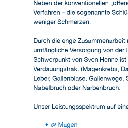
Neben der konventionellen „offe
Verfahren – die sogenannte Schlüs
weniger Schmerzen.
Durch die enge Zusammenarbeit mit
umfängliche Versorgung von der D
Schwerpunkt von Sven Henne ist 
Verdauungstrakt (Magenkrebs, Dar
Leber, Gallenblase, Gallenwege, 
Nabelbruch oder Narbenbruch.
Unser Leistungsspektrum auf eine
Magen