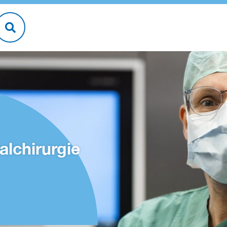
alchirurgie