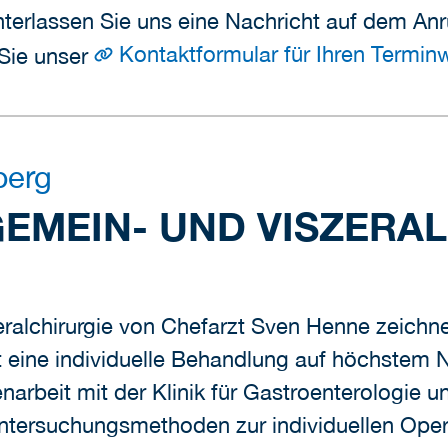
interlassen Sie uns eine Nachricht auf dem An
Kontaktformular für Ihren Termi
 Sie unser
berg
GEMEIN- UND VISZERA
zeralchirurgie von Chefarzt Sven Henne zeichne
 eine individuelle Behandlung auf höchstem 
arbeit mit der Klinik für Gastroenterologie u
ntersuchungsmethoden zur individuellen Ope