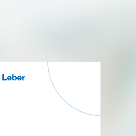
Leber