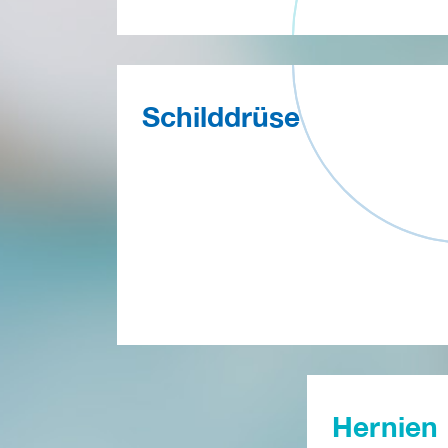
Schilddrüse
Hernien