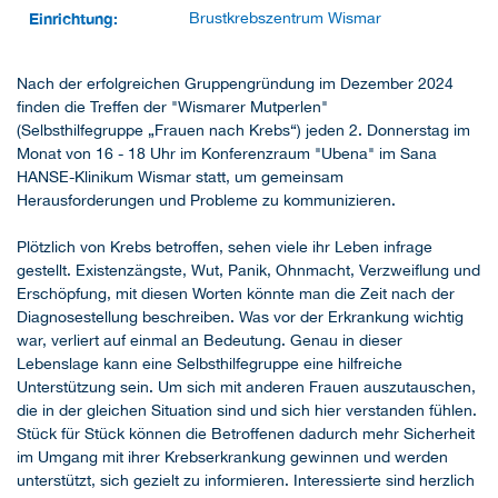
Einrichtung:
Brustkrebszentrum Wismar
Nach der erfolgreichen Gruppengründung im Dezember 2024
finden die Treffen der "Wismarer Mutperlen"
(Selbsthilfegruppe „Frauen nach Krebs“) jeden 2. Donnerstag im
Monat von 16 - 18 Uhr im Konferenzraum "Ubena" im Sana
HANSE-Klinikum Wismar statt, um gemeinsam
Herausforderungen und Probleme zu kommunizieren.
Plötzlich von Krebs betroffen, sehen viele ihr Leben infrage
gestellt. Existenzängste, Wut, Panik, Ohnmacht, Verzweiflung und
Erschöpfung, mit diesen Worten könnte man die Zeit nach der
Diagnosestellung beschreiben. Was vor der Erkrankung wichtig
war, verliert auf einmal an Bedeutung. Genau in dieser
Lebenslage kann eine Selbsthilfegruppe eine hilfreiche
Unterstützung sein. Um sich mit anderen Frauen auszutauschen,
die in der gleichen Situation sind und sich hier verstanden fühlen.
Stück für Stück können die Betroffenen dadurch mehr Sicherheit
im Umgang mit ihrer Krebserkrankung gewinnen und werden
unterstützt, sich gezielt zu informieren. Interessierte sind herzlich