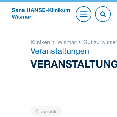
Sana HANSE-Klinikum
Wismar
Kliniken
Wismar
Gut zu wiss
Veranstaltungen
VERANSTALTUN
zurück