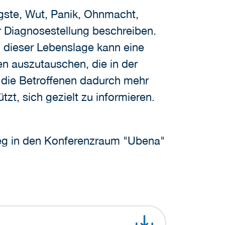
ängste, Wut, Panik, Ohnmacht,
r Diagnosestellung beschreiben.
n dieser Lebenslage kann eine
en auszutauschen, die in der
n die Betroffenen dadurch mehr
t, sich gezielt zu informieren.
Weg in den Konferenzraum "Ubena"