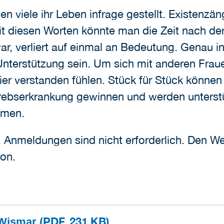
hen viele ihr Leben infrage gestellt. Existenz
t diesen Worten könnte man die Zeit nach de
ar, verliert auf einmal an Bedeutung. Genau i
 Unterstützung sein. Um sich mit anderen Frau
hier verstanden fühlen. Stück für Stück könne
rebserkrankung gewinnen und werden unterstütz
ommen.
e. Anmeldungen sind nicht erforderlich. Den 
ion.
(PDF, 231 KB)
 Wismar