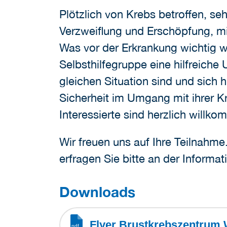
Plötzlich von Krebs betroffen, se
Verzweiflung und Erschöpfung, mi
Was vor der Erkrankung wichtig w
Selbsthilfegruppe eine hilfreiche
gleichen Situation sind und sich 
Sicherheit im Umgang mit ihrer K
Interessierte sind herzlich willk
Wir freuen uns auf Ihre Teilnahm
erfragen Sie bitte an der Informat
Downloads
Flyer Brustkrebszentrum