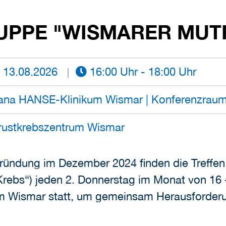
UPPE "WISMARER MUT
13.08.2026
16:00 Uhr - 18:00 Uhr
ana HANSE-Klinikum Wismar | Konferenzrau
rustkrebszentrum Wismar
ründung im Dezember 2024 finden die Treffen
Krebs“) jeden 2. Donnerstag im Monat von 16
 Wismar statt, um gemeinsam Herausforder