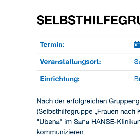
SELBSTHILFEGR
Termin:
Veranstaltungsort:
S
Einrichtung:
B
Nach der erfolgreichen Gruppeng
(Selbsthilfegruppe „Frauen nach 
"Ubena" im Sana HANSE-Klinikum
kommunizieren.