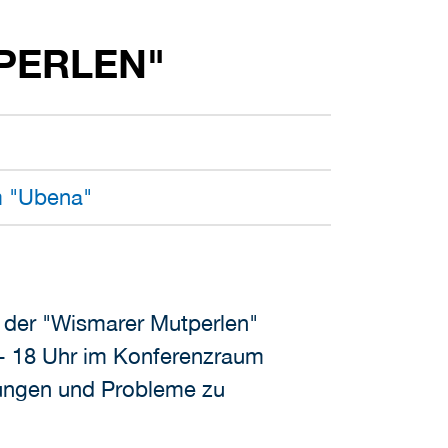
PERLEN"
m "Ubena"
 der "Wismarer Mutperlen"
 - 18 Uhr im Konferenzraum
ungen und Probleme zu