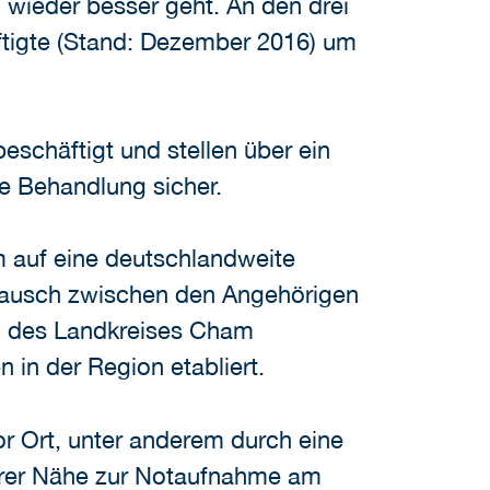
ld wieder besser geht. An den drei
tigte (Stand: Dezember 2016) um
schäftigt und stellen über ein
e Behandlung sicher.
em auf eine deutschlandweite
tausch zwischen den Angehörigen
en des Landkreises Cham
 in der Region etabliert.
or Ort, unter anderem durch eine
barer Nähe zur Notaufnahme am