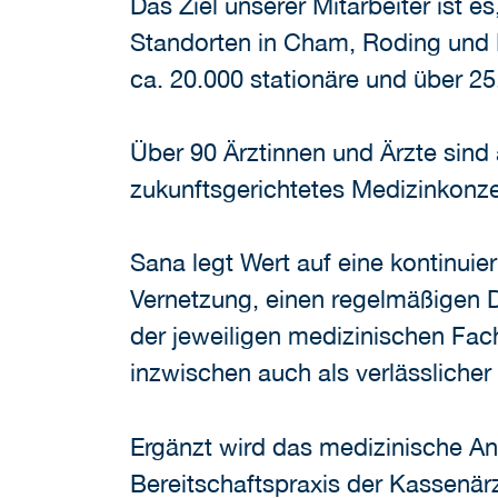
Das Ziel unserer Mitarbeiter ist e
Standorten in Cham, Roding und 
ca. 20.000 stationäre und über 25
Über 90 Ärztinnen und Ärzte sind
zukunftsgerichtetes Medizinkonze
Sana legt Wert auf eine kontinuie
Vernetzung, einen regelmäßigen 
der jeweiligen medizinischen Fac
inzwischen auch als verlässlicher 
Ergänzt wird das medizinische Ang
Bereitschaftspraxis der Kassenär