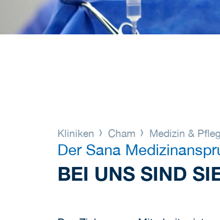
Kliniken
Cham
Medizin & Pfle
Der Sana Medizinanspr
BEI UNS SIND S