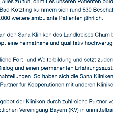
s, alles zu tun, damit es unseren Patienten ba
Bad Kötzting kümmern sich rund 630 Beschäf
.000 weitere ambulante Patienten jährlich.
 an den Sana Kliniken des Landkreises Cham be
pt eine heimatnahe und qualitativ hochwertig
rliche Fort- und Weiterbildung und setzt zud
Dialog und einen permanenten Erfahrungsaus
habteilungen. So haben sich die Sana Klinik
Partner für Kooperationen mit anderen Kliniken
ebot der Kliniken durch zahlreiche Partner v
ztlichen Vereinigung Bayern (KV) in unmittel