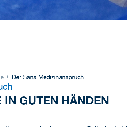
ge
Der Sana Medizinanspruch
uch
IE IN GUTEN HÄNDEN