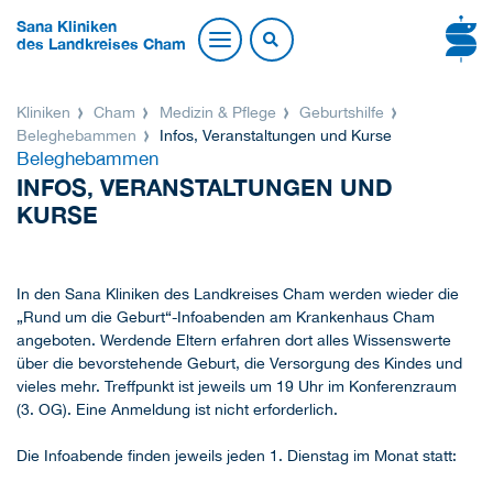
Sana Kliniken
des Landkreises Cham
Kliniken
Cham
Medizin & Pflege
Geburtshilfe
Beleghebammen
Infos, Veranstaltungen und Kurse
Beleghebammen
INFOS, VERANSTALTUNGEN UND
KURSE
In den Sana Kliniken des Landkreises Cham werden wieder die
„Rund um die Geburt“-Infoabenden am Krankenhaus Cham
angeboten. Werdende Eltern erfahren dort alles Wissenswerte
über die bevorstehende Geburt, die Versorgung des Kindes und
vieles mehr. Treffpunkt ist jeweils um 19 Uhr im Konferenzraum
(3. OG). Eine Anmeldung ist nicht erforderlich.
Die Infoabende finden jeweils jeden 1. Dienstag im Monat statt: