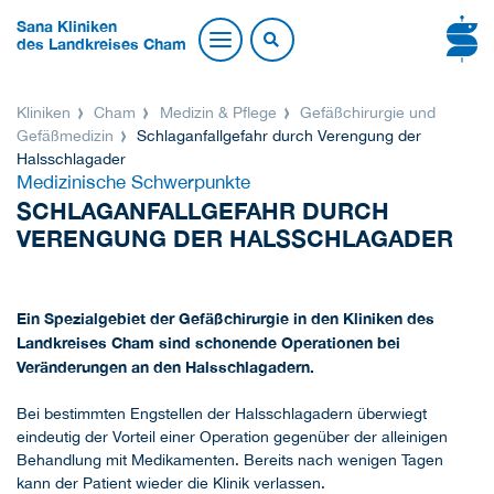
Sana Kliniken
des Landkreises Cham
Kliniken
Cham
Medizin & Pflege
Gefäßchirurgie und
Gefäßmedizin
Schlaganfallgefahr durch Verengung der
Halsschlagader
Medizinische Schwerpunkte
SCHLAGANFALLGEFAHR DURCH
VERENGUNG DER HALSSCHLAGADER
Ein Spezialgebiet der Gefäßchirurgie in den Kliniken des
Landkreises Cham sind schonende Operationen bei
Veränderungen an den Halsschlagadern.
Bei bestimmten Engstellen der Halsschlagadern überwiegt
eindeutig der Vorteil einer Operation gegenüber der alleinigen
Behandlung mit Medikamenten. Bereits nach wenigen Tagen
kann der Patient wieder die Klinik verlassen.