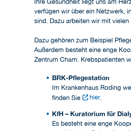
Ihre Gesundheit liegt uns am He
verfügen wir über ein Netzwerk, 
sind. Dazu arbeiten wir mit viele
Dazu gehören zum Beispiel Pflege
Außerdem besteht eine enge Koo
Zentrum Cham. Krebspatienten w
BRK-Pflegestation
Im Krankenhaus Roding wer
hier
finden Sie
.
KfH – Kuratorium für Dial
Es besteht eine enge Koop