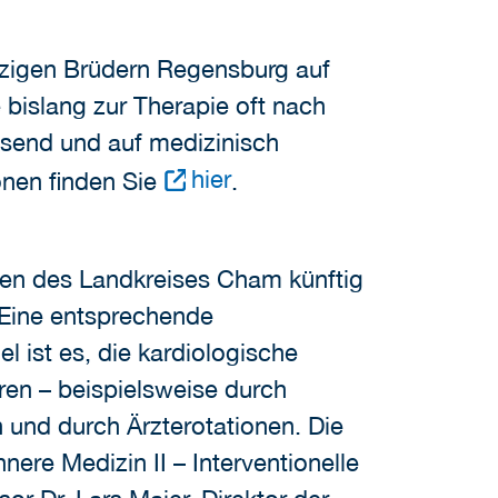
rzigen Brüdern Regensburg auf
bislang zur Therapie oft nach
send und auf medizinisch
hier
nen finden Sie
.
iken des Landkreises Cham künftig
Eine entsprechende
l ist es, die kardiologische
ren – beispielsweise durch
und durch Ärzterotationen. Die
nere Medizin II – Interventionelle