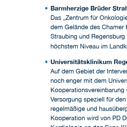
Barmherzige Brüder Stra
Das „Zentrum für Onkologi
dem Gelände des Chamer Kr
Straubing und Regensburg 
höchstem Niveau im Landkr
Universitätsklinikum Re
Auf dem Gebiet der Interve
noch enger mit dem Univer
Kooperationsvereinbarung wu
Versorgung speziell für de
regelmäßige und hausübergr
Kooperation wird von PD Dr.