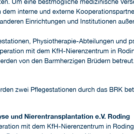
rzen. Um eine bestmögliche medizinische Vers
in dem interne und externe Kooperationspartn
n anderen Einrichtungen und Institutionen auß
stationen, Physiotherapie-Abteilungen und ps
peration mit dem KfH-Nierenzentrum in Rodi
erden von den Barmherzigen Brüdern betreu
den zwei Pflegestationen durch das BRK betr
yse und Nierentransplantation e.V. Roding
eration mit dem KfH-Nierenzentrum in Roding.