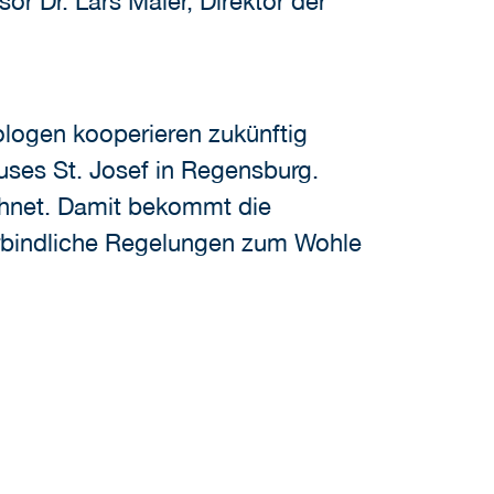
r Dr. Lars Maier, Direktor der
ologen kooperieren zukünftig
uses St. Josef in Regensburg.
chnet. Damit bekommt die
verbindliche Regelungen zum Wohle