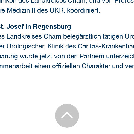
iniken des Landkreises Cham, und von Professo
ere Medizin II des UKR, koordiniert.
t. Josef in Regensburg
es Landkreises Cham belegärztlich tätigen Ur
der Urologischen Klinik des Caritas-Krankenha
arung wurde jetzt von den Partnern unterzei
ammenarbeit einen offiziellen Charakter und 