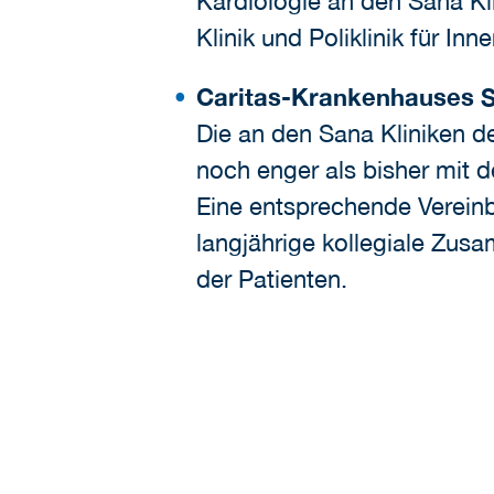
Kardiologie an den Sana Kl
Klinik und Poliklinik für Inn
Caritas-Krankenhauses S
Die an den Sana Kliniken d
noch enger als bisher mit 
Eine entsprechende Vereinb
langjährige kollegiale Zus
der Patienten.