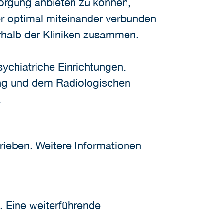
orgung anbieten zu können,
er optimal miteinander verbunden
erhalb der Kliniken zusammen.
ychiatriche Einrichtungen.
ng und dem Radiologischen
t.
ieben. Weitere Informationen
 Eine weiterführende