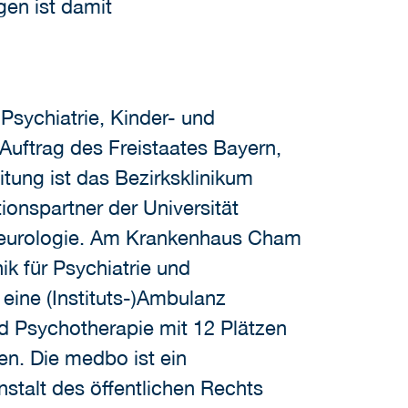
en ist damit
Psychiatrie, Kinder- und
Auftrag des Freistaates Bayern,
tung ist das Bezirksklinikum
onspartner der Universität
d Neurologie. Am Krankenhaus Cham
k für Psychiatrie und
 eine (Instituts-)Ambulanz
nd Psychotherapie mit 12 Plätzen
sen. Die medbo ist ein
talt des öffentlichen Rechts