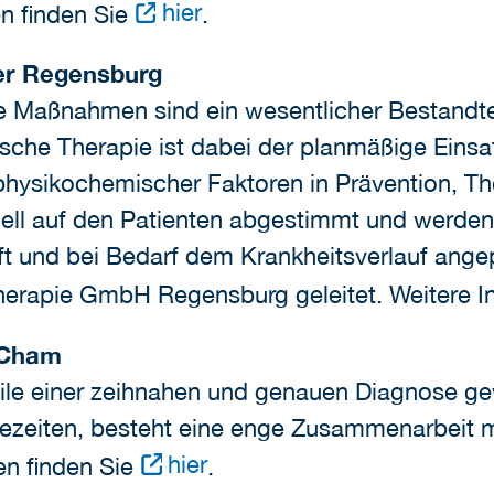
hier
en finden Sie
.
ner Regensburg
e Maßnahmen sind ein wesentlicher Bestandtei
ische Therapie ist dabei der planmäßige Eins
physikochemischer Faktoren in Prävention, The
uell auf den Patienten abgestimmt und werd
t und bei Bedarf dem Krankheitsverlauf angep
herapie GmbH Regensburg geleitet. Weitere I
 Cham
ile einer zeihnahen und genauen Diagnose ge
ezeiten, besteht eine enge Zusammenarbeit 
hier
en finden Sie
.