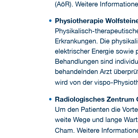
(AöR). Weitere Information
Physiotherapie Wolfstei
Physikalisch-therapeutisch
Erkrankungen. Die physikal
elektrischer Energie sowie 
Behandlungen sind individ
behandelnden Arzt überprüf
wird von der vispo-Physiot
Radiologisches Zentrum
Um den Patienten die Vorte
weite Wege und lange Wart
Cham. Weitere Information