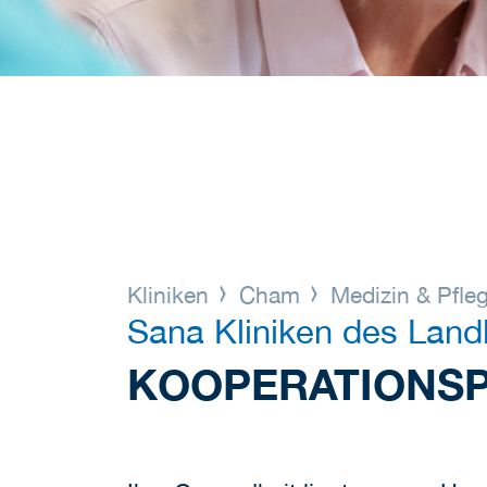
Kliniken
Cham
Medizin & Pfle
Sana Kliniken des Lan
KOOPERATIONS