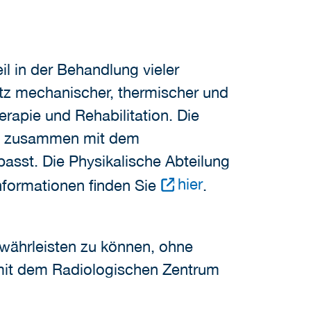
l in der Behandlung vieler
atz mechanischer, thermischer und
rapie und Rehabilitation. Die
en zusammen mit dem
asst. Die Physikalische Abteilung
hier
nformationen finden Sie
.
währleisten zu können, ohne
mit dem Radiologischen Zentrum