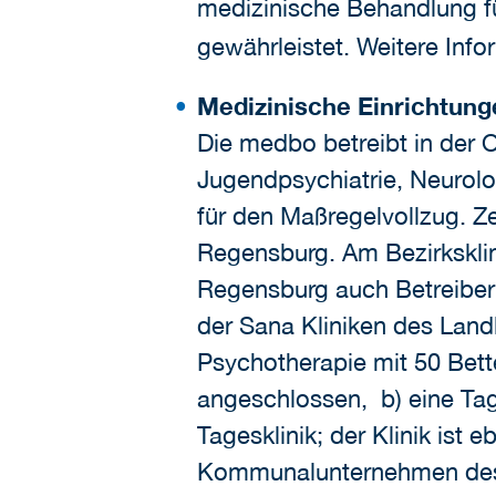
medizinische Behandlung fü
gewährleistet. Weitere Info
Medizinische Einrichtung
Die medbo betreibt in der O
Jugendpsychiatrie, Neurolog
für den Maßregelvollzug. Ze
Regensburg. Am Bezirksklin
Regensburg auch Betreiber 
der Sana Kliniken des Landk
Psychotherapie mit 50 Bette
angeschlossen, b) eine Tag
Tagesklinik; der Klinik ist 
Kommunalunternehmen des Be