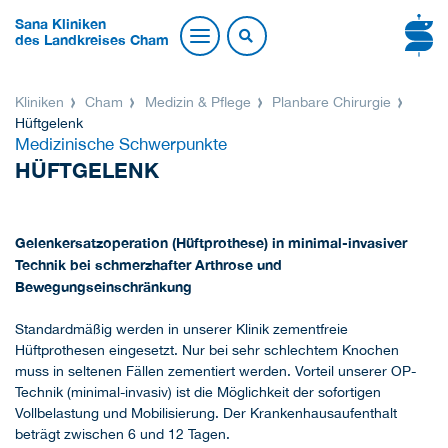
Sana Kliniken
des Landkreises Cham
Kliniken
Cham
Medizin & Pflege
Planbare Chirurgie
Hüftgelenk
Medizinische Schwerpunkte
HÜFTGELENK
Gelenkersatzoperation (Hüftprothese) in minimal-invasiver
Technik bei schmerzhafter Arthrose und
Bewegungseinschränkung
Standardmäßig werden in unserer Klinik zementfreie
Hüftprothesen eingesetzt. Nur bei sehr schlechtem Knochen
muss in seltenen Fällen zementiert werden. Vorteil unserer OP-
Technik (minimal-invasiv) ist die Möglichkeit der sofortigen
Vollbelastung und Mobilisierung. Der Krankenhausaufenthalt
beträgt zwischen 6 und 12 Tagen.