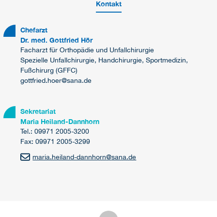
Kontakt
Chefarzt
Dr. med. Gottfried Hör
Facharzt für Orthopädie und Unfallchirurgie
Spezielle Unfallchirurgie, Handchirurgie, Sportmedizin,
Fußchirurg (GFFC)
gottfried.hoer@sana.de
Sekretariat
Maria Heiland-Dannhorn
Tel.: 09971 2005-3200
Fax: 09971 2005-3299
maria.heiland-dannhorn
@
sana.de