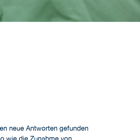
sen neue Antworten gefunden
so wie die Zunahme von