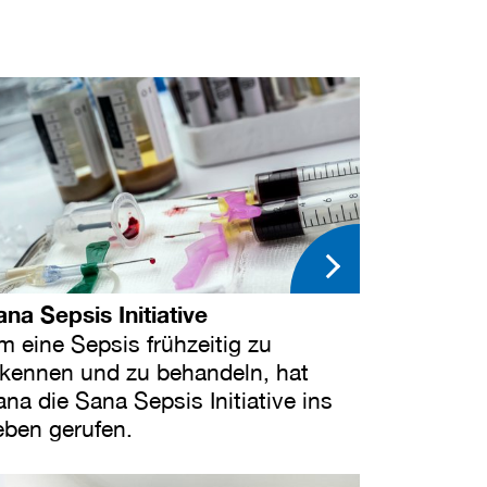
ana Sepsis Initiative
m eine Sepsis frühzeitig zu
rkennen und zu behandeln, hat
na die Sana Sepsis Initiative ins
eben gerufen.