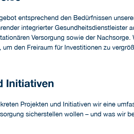
gebot entsprechend den Bedürfnissen unserer 
render integrierter Gesundheitsdienstleister 
tationären Versorgung sowie der Nachsorge. Wi
 um den Freiraum für Investitionen zu vergröß
Initiativen
nkreten Projekten und Initiativen wir eine um
orgung sicherstellen wollen – und was wir ber