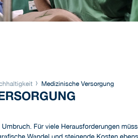
hhaltigkeit
Medizinische Versorgung
VERSORGUNG
m Umbruch. Für viele Herausforderungen müs
rafische Wandel und steigende Kosten eben