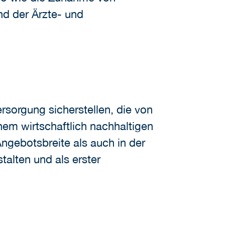
d der Ärzte- und
sorgung sicherstellen, die von
nem wirtschaftlich nachhaltigen
ngebotsbreite als auch in der
talten und als erster