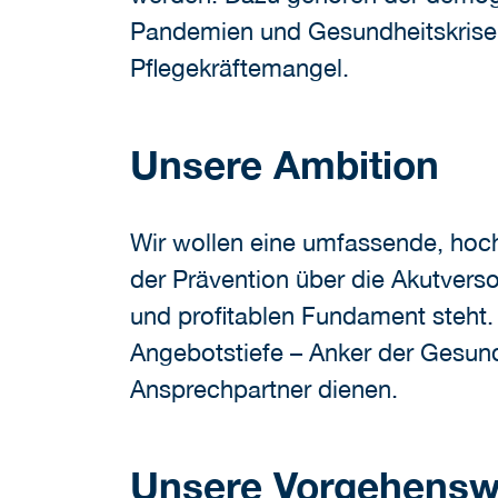
Pandemien und Gesundheitskrisen
Pflegekräftemangel.
Unsere Ambition
Wir wollen eine umfassende, hoch
der Prävention über die Akutverso
und profitablen Fundament steht. 
Angebotstiefe – Anker der Gesundh
Ansprechpartner dienen.
Unsere Vorgehensw