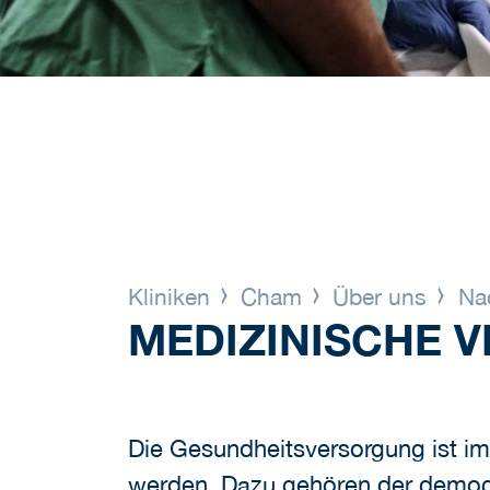
Kliniken
Cham
Über uns
Nac
MEDIZINISCHE 
Die Gesundheitsversorgung ist i
werden. Dazu gehören der demog