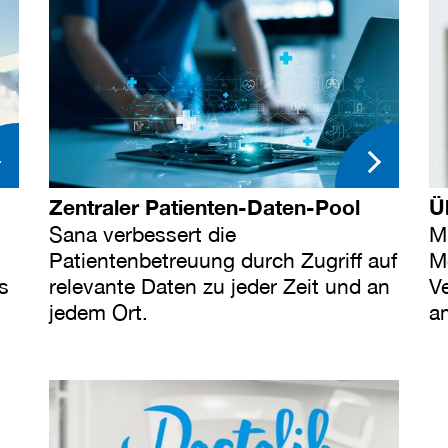
Zentraler Patienten-Daten-Pool
Ü
Sana verbessert die
M
Patientenbetreuung durch Zugriff auf
M
ls
relevante Daten zu jeder Zeit und an
V
jedem Ort.
a