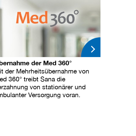
bernahme der Med 360°
it der Mehrheitsübernahme von
ed 360° treibt Sana die
erzahnung von stationärer und
mbulanter Versorgung voran.