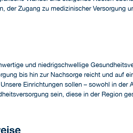
, der Zugang zu medizinischer Versorgung un
wertige und niedrigschwellige Gesundheitsver
rgung bis hin zur Nachsorge reicht und auf ei
Unsere Einrichtungen sollen – sowohl in der A
eitsversorgung sein, diese in der Region ges
eise