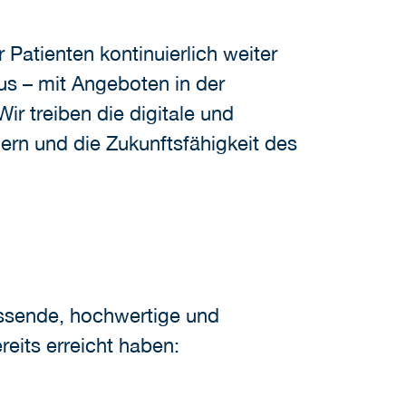
Patienten kontinuierlich weiter
aus – mit Angeboten in der
r treiben die digitale und
ern und die Zukunftsfähigkeit des
fassende, hochwertige und
eits erreicht haben: