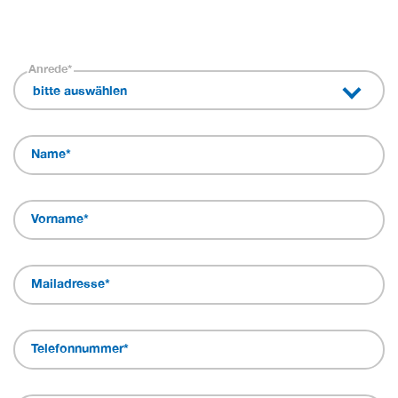
Anrede
*
bitte auswählen
Name
*
Vorname
*
Mailadresse
*
Telefonnummer
*