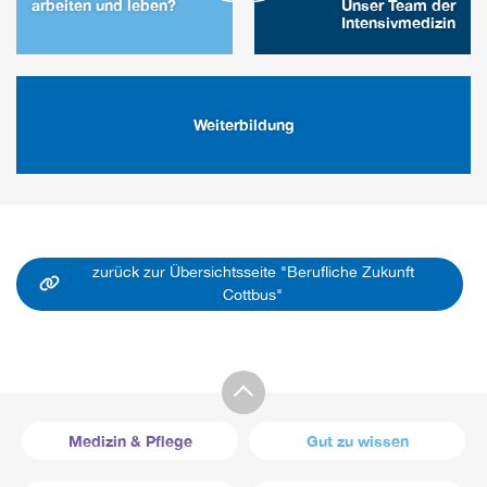
arbeiten und leben?
Unser Team der
Intensivmedizin
Weiterbildung
zurück zur Übersichtsseite "Berufliche Zukunft
Cottbus"
Medizin & Pflege
Gut zu wissen