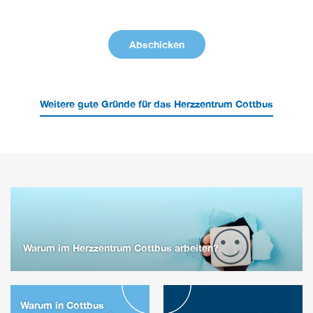
Weitere gute Gründe für das Herzzentrum Cottbus
Warum im Herzzentrum Cottbus arbeiten?
Warum in Cottbus