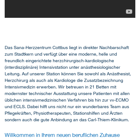
Das Sana-Herzzentrum Cottbus liegt in direkter Nachbarschaft
zum Stadtkern und verfügt über eine moderne, helle und
freundlich eingerichtete herzchirurgisch-kardiologische
(interdisziplinäre) Intensivstation unter anästhesiologischer
Leitung. Auf unserer Station können Sie sowohl als Anästhesist,
Herzchirurg als auch als Kardiologe die Zusatzbezeichnung
Intensivmedizin erwerben. Wir betreuen in 21 Betten mit
modernster technischer Ausstattung unsere Patienten mit allen
üblichen intensivmedizinischen Verfahren bis hin zur vv-ECMO
und ECLS. Dabei hilft uns nicht nur ein wunderbares Team aus
Pflegekräften, Physiotherapeuten, Stationshilfen und Ärzten
sondern auch die gute Anbindung an das Carl-Thiem-Klinikum.
Willkommen in Ihrem neuen beruflichen Zuhause