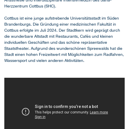
Anästhesie und interdisziplinäre Intensivmedizin des Sana-
Herzzentrum Cottbus (SHC).
Cottbus ist eine junge aufstrebende Universitätsstadt im Süden
Brandenburgs. Die Gründung einer medizinischen Fakultät in
Cottbus erfolgte im Juli 2024. Der Stadtkern wird geprägt durch
die wunderbare Altstadt mit Restaurants, Cafés und kleinen
individuellen Geschäften und das schöne repräsentative
Staatstheater. Aufgrund des wunderschönen Spreewalds hat die
Stadt einen hohen Freizeitwert mit Möglichkeiten zum Radfahren,
Wassersport und vielen anderen Aktivitäten.