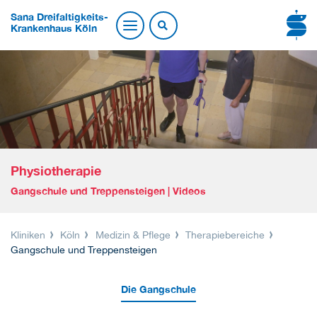
Sana Dreifaltigkeits-
Krankenhaus Köln
Physiotherapie
Gangschule und Treppensteigen | Videos
Kliniken
Köln
Medizin & Pflege
Therapiebereiche
Gangschule und Treppensteigen
Die Gangschule