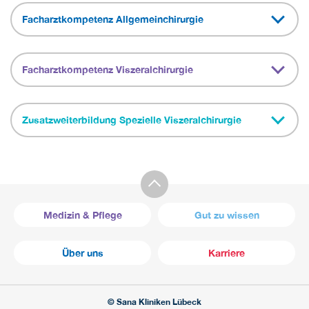
Facharztkompetenz Allgemeinchirurgie
Facharztkompetenz Viszeralchirurgie
Zusatzweiterbildung Spezielle Viszeralchirurgie
Medizin & Pflege
Gut zu wissen
Über uns
Karriere
© Sana Kliniken Lübeck