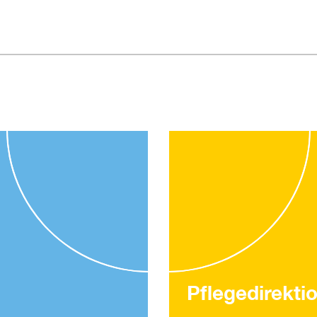
Pflegedirekti