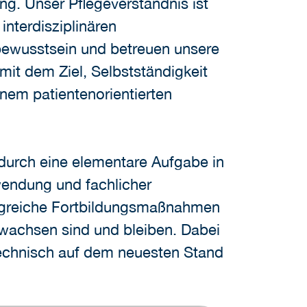
ung. Unser Pflegeverständnis ist
nterdisziplinären
ewusstsein und betreuen unsere
it dem Ziel, Selbstständigkeit
inem patientenorientierten
adurch eine elementare Aufgabe in
wendung und fachlicher
angreiche Fortbildungsmaßnahmen
ewachsen sind und bleiben. Dabei
 technisch auf dem neuesten Stand