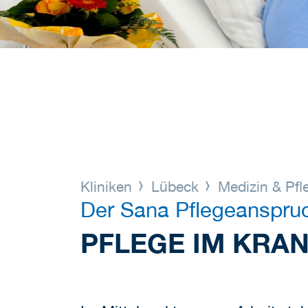
Kliniken
Lübeck
Medizin & Pf
Der Sana Pflegeanspru
PFLEGE IM KRA