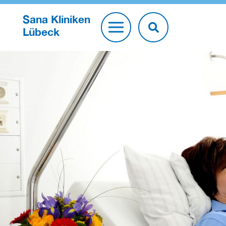
Sana Kliniken
Lübeck