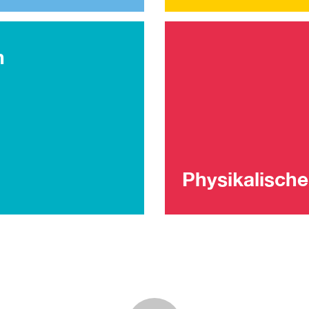
n
Physikalische