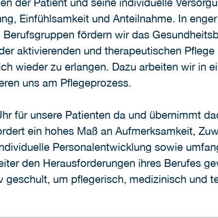
hen der Patient und seine individuelle Versorg
, Einfühlsamkeit und Anteilnahme. In enger i
Berufsgruppen fördern wir das Gesundheitsb
er aktivierenden und therapeutischen Pflege m
ch wieder zu erlangen. Dazu arbeiten wir in e
ieren uns am Pflegeprozess.
 Uhr für unsere Patienten da und übernimmt d
fordert ein hohes Maß an Aufmerksamkeit, Zu
individuelle Personalentwicklung sowie umf
rbeiter den Herausforderungen ihres Berufes g
iv geschult, um pflegerisch, medizinisch und