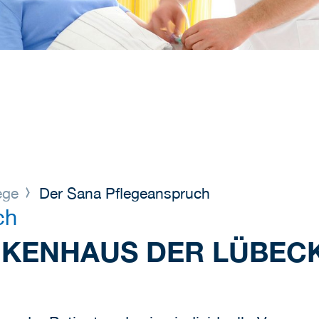
lege
Der Sana Pflegeanspruch
ch
NKENHAUS DER LÜBEC