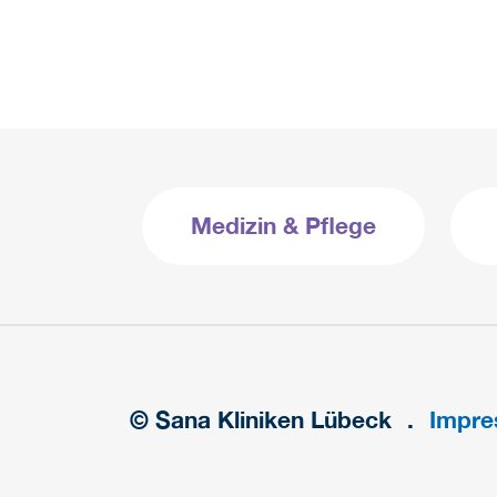
Medizin & Pflege
© Sana Kliniken Lübeck
Impr