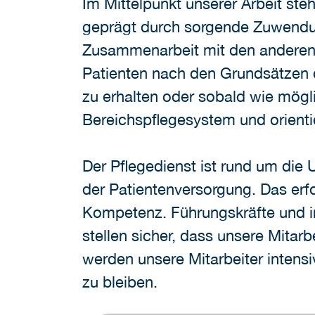
Im Mittelpunkt unserer Arbeit ste
geprägt durch sorgende Zuwendung
Zusammenarbeit mit den anderen 
Patienten nach den Grundsätzen d
zu erhalten oder sobald wie mögli
Bereichspflegesystem und orient
Der Pflegedienst ist rund um die
der Patientenversorgung. Das er
Kompetenz. Führungskräfte und 
stellen sicher, dass unsere Mita
werden unsere Mitarbeiter intens
zu bleiben.