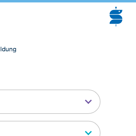
ildung