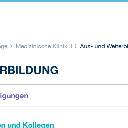
lege
Medizinische Klinik II
Aus- und Weiterb
ERBILDUNG
tigungen
nen und Kollegen