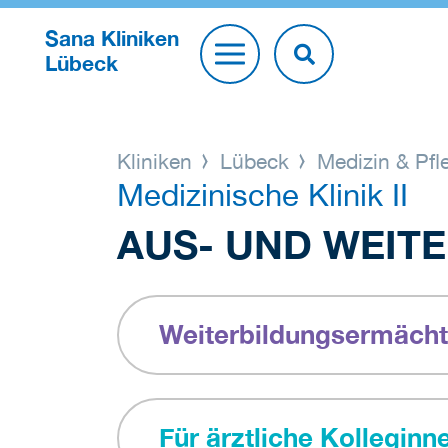
Sana Kliniken
Lübeck
Kliniken
Lübeck
Medizin & Pf
Medizinische Klinik II
AUS- UND WEIT
Weiterbildungsermäch
Für ärztliche Kollegin