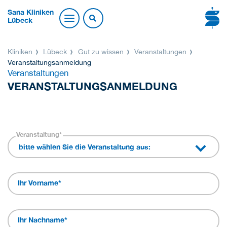
Sana Kliniken
Lübeck
Kliniken
Lübeck
Gut zu wissen
Veranstaltungen
Veranstaltungsanmeldung
Veranstaltungen
VERANSTALTUNGSANMELDUNG
Veranstaltung
*
bitte wählen Sie die Veranstaltung aus:
Ihr Vorname
*
Ihr Nachname
*