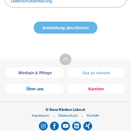
Datenschutzerklärung
.
Medizin & Pflege
Gut zu wissen
Über uns
Karriere
© Sana Kliniken Lübeck
Impressum
Datenschutz
Kontakt