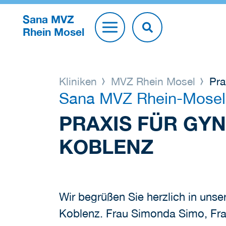
Sana MVZ
Rhein Mosel
Kliniken
MVZ Rhein Mosel
Pra
Sana MVZ Rhein-Mosel
PRAXIS FÜR GY
KOBLENZ
Wir begrüßen Sie herzlich in uns
Koblenz. Frau Simonda Simo, Frau