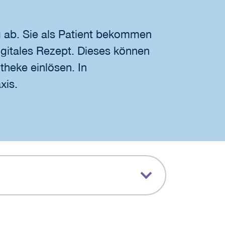
g ab. Sie als Patient bekommen
igitales Rezept. Dieses können
theke einlösen. In
xis.