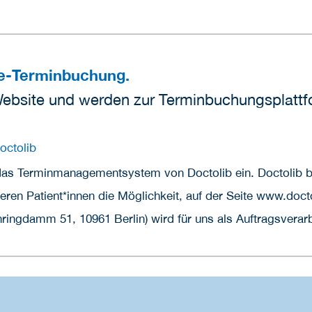
ne-Terminbuchung.
Website und werden zur Terminbuchungsplattfo
octolib
das Terminmanagementsystem von Doctolib ein. Doctolib bi
ren Patient*innen die Möglichkeit, auf der Seite www.docto
ingdamm 51, 10961 Berlin) wird für uns als Auftragsverarbe