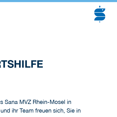
TSHILFE
des Sana MVZ Rhein-Mosel in
nd ihr Team freuen sich, Sie in