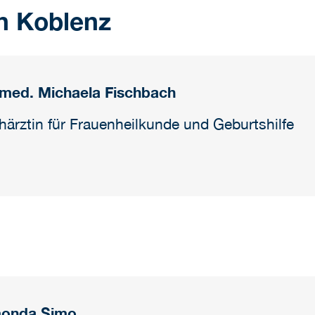
n Koblenz
 med. Michaela Fischbach
härztin für Frauenheilkunde und Geburtshilfe
onda Simo