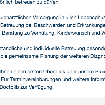
önlich betreuen zu dürfen.
rauenärztlichen Versorgung in allen Lebensph
e Betreuung bei Beschwerden und Erkrankunge
 Beratung zu Verhütung, Kinderwunsch und W
erständliche und individuelle Betreuung besond
nd die gemeinsame Planung der weiteren Diagn
Ihnen einen ersten Überblick über unsere Pra
Für Terminvereinbarungen und weitere Inform
 Doctolib zur Verfügung.