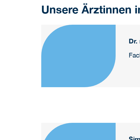
Unsere Ärztinnen i
Dr.
Fac
Sim