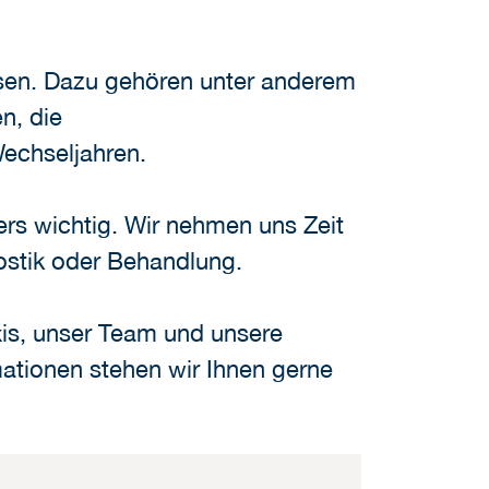
asen. Dazu gehören unter anderem
n, die
echseljahren.
ers wichtig. Wir nehmen uns Zeit
ostik oder Behandlung.
xis, unser Team und unsere
ationen stehen wir Ihnen gerne