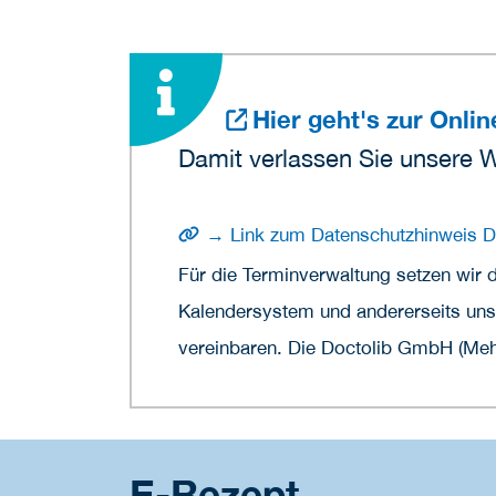
Hier geht's zur Onli
Damit verlassen Sie unsere 
→ Link zum Datenschutzhinweis D
Für die Terminverwaltung setzen wir 
Kalendersystem und andererseits unse
vereinbaren. Die Doctolib GmbH (Mehr
E-Rezept