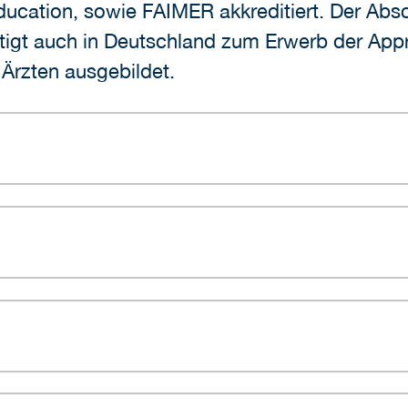
ucation, sowie FAIMER akkreditiert. Der Absc
igt auch in Deutschland zum Erwerb der Appr
 Ärzten ausgebildet.