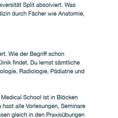
versität Split absolviert. Was
dizin durch Fächer wie Anatomie,
rt. Wie der Begriff schon
inik findet. Du lernst sämtliche
ologie, Radiologie, Pädiatrie und
 Medical School ist in Blöcken
u hast alle Vorlesungen, Seminare
ssen gleich in den Praxisübungen