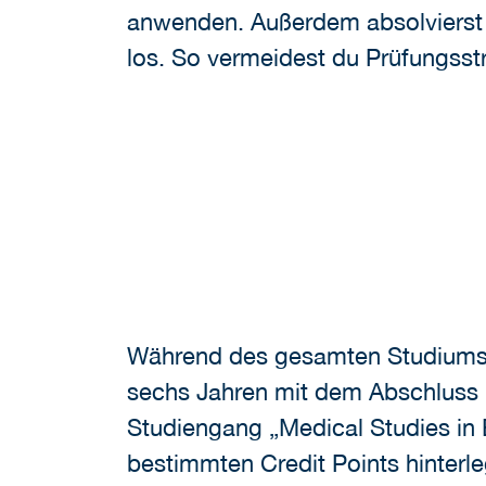
anwenden. Außerdem absolvierst 
los. So vermeidest du Prüfungss
Während des gesamten Studiums bi
sechs Jahren mit dem Abschluss „M
Studiengang „Medical Studies in 
bestimmten Credit Points hinterl