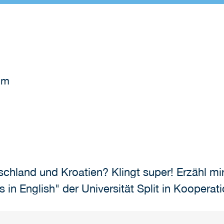
um
schland und Kroatien? Klingt super! Erzähl mir
in English" der Universität Split in Kooperat