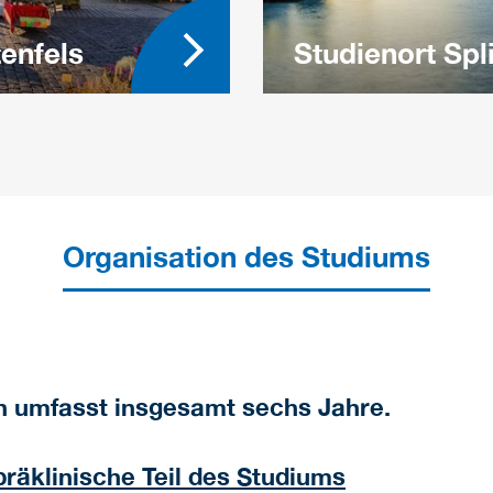
tenfels
Studienort Spli
Organisation des Studiums
 umfasst insgesamt sechs Jahre.
 präklinische Teil des Studiums