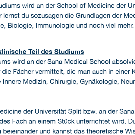
tudiums wird an der School of Medicine der Uni
er lernst du sozusagen die Grundlagen der Me
ie, Biologie, Immunologie und noch viel mehr.
klinische Teil des Studiums
iums wird an der Sana Medical School absolvie
die Fächer vermittelt, die man auch in einer Kl
e Innere Medizin, Chirurgie, Gynäkologie, Neur
edicine der Universität Split bzw. an der Sana
edes Fach an einem Stück unterrichtet wird. D
h beieinander und kannst das theoretische Wi