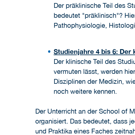
Der präklinische Teil des S
bedeutet "präklinisch"? Hi
Pathophysiologie, Histolog
Studienjahre 4 bis 6: Der 
Der klinische Teil des Stud
vermuten lässt, werden hier 
Disziplinen der Medizin, wi
noch weitere kennen.
Der Unterricht an der School of M
organisiert. Das bedeutet, dass j
und Praktika eines Faches zeitna