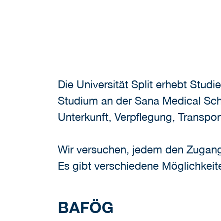
Die Universität Split erhebt Stud
Studium an der Sana Medical Scho
Unterkunft, Verpflegung, Transpor
Wir versuchen, jedem den Zugang z
Es gibt verschiedene Möglichkeite
BAFÖG