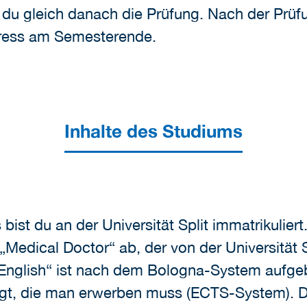
du gleich danach die Prüfung. Nach der Prüf
tress am Semesterende.
Inhalte des Studiums
st du an der Universität Split immatrikuliert
edical Doctor“ ab, der von der Universität Sp
English“ ist nach dem Bologna-System aufgebau
egt, die man erwerben muss (ECTS-System). D