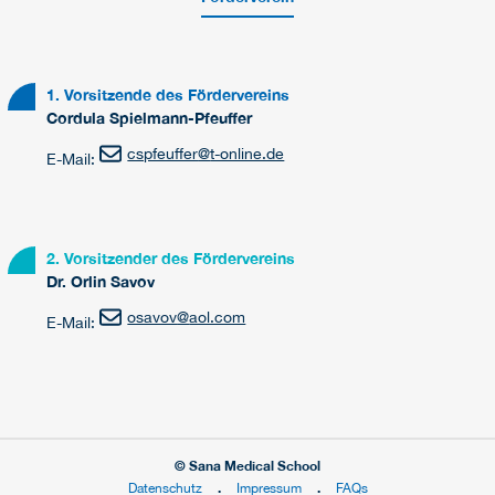
1. Vorsitzende des Fördervereins
Cordula Spielmann-Pfeuffer
cspfeuffer
@
t-online.de
E-Mail:
2. Vorsitzender des Fördervereins
Dr. Orlin Savov
osavov
@
aol.com
E-Mail:
© Sana Medical School
Datenschutz
Impressum
FAQs