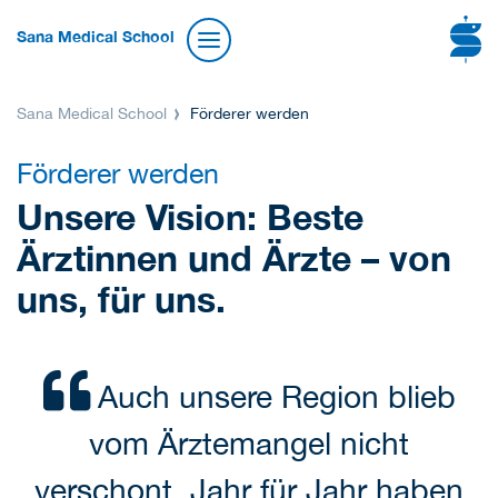
Sana Medical School
Sana Medical School
Förderer werden
Förderer werden
Unsere Vision: Beste
Ärztinnen und Ärzte – von
uns, für uns.
Auch unsere Region blieb
vom Ärztemangel nicht
verschont. Jahr für Jahr haben