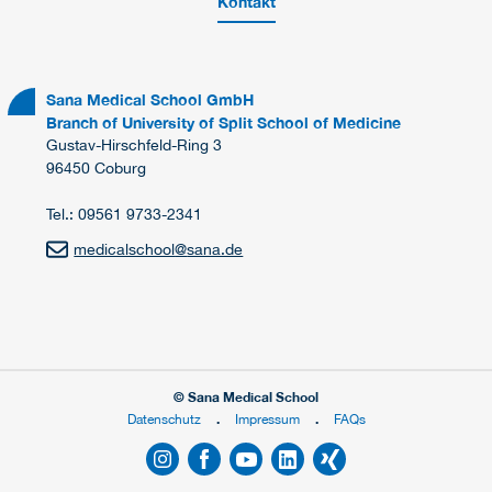
Kontakt
Sana Medical School GmbH
Branch of University of Split School of Medicine
Gustav-Hirschfeld-Ring 3
96450 Coburg
Tel.: 09561 9733-2341
medicalschool
@
sana.de
© Sana Medical School
Datenschutz
Impressum
FAQs