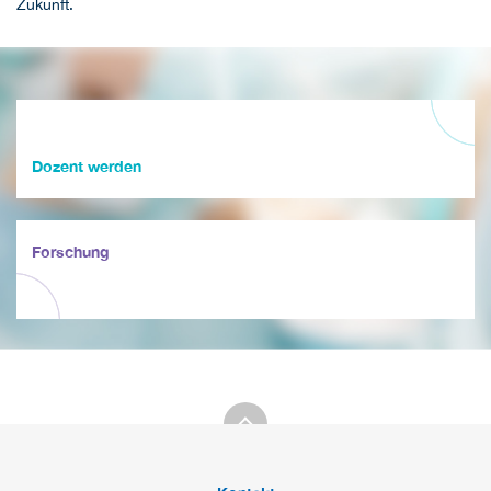
Zukunft.
Dozent werden
Forschung