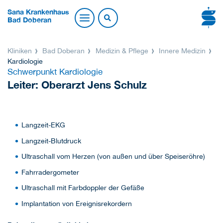
Sana Krankenhaus
Bad Doberan
Kliniken
Bad Doberan
Medizin & Pflege
Innere Medizin
Kardiologie
Schwerpunkt Kardiologie
Leiter: Oberarzt Jens Schulz
Langzeit-EKG
Langzeit-Blutdruck
Ultraschall vom Herzen (von außen und über Speiseröhre)
Fahrradergometer
Ultraschall mit Farbdoppler der Gefäße
Implantation von Ereignisrekordern