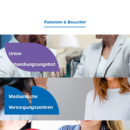
Patienten & Besucher
Unser
Behandlungsangebot
Medizinische
Versorgungszentren