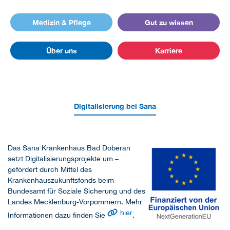
Medizin & Pflege
Gut zu wissen
Über uns
Karriere
Digitalisierung bei Sana
Das Sana Krankenhaus Bad Doberan
setzt Digitalisierungsprojekte um –
gefördert durch Mittel des
Krankenhauszukunftsfonds beim
Bundesamt für Soziale Sicherung und des
Landes Mecklenburg-Vorpommern. Mehr
hier
Informationen dazu finden Sie
.