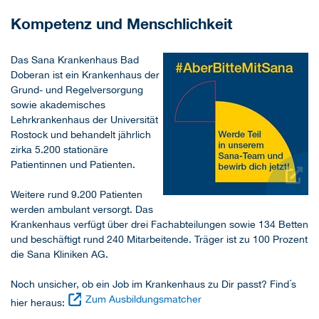
Kompetenz und Menschlichkeit
Das Sana Krankenhaus Bad
Doberan ist ein Krankenhaus der
Grund- und Regelversorgung
sowie akademisches
Lehrkrankenhaus der Universität
Rostock und behandelt jährlich
zirka 5.200 stationäre
Patientinnen und Patienten.
Weitere rund 9.200 Patienten
werden ambulant versorgt. Das
Krankenhaus verfügt über drei Fachabteilungen sowie 134 Betten
und beschäftigt rund 240 Mitarbeitende. Träger ist zu 100 Prozent
die Sana Kliniken AG.
Noch unsicher, ob ein Job im Krankenhaus zu Dir passt? Find´s
Zum Ausbildungsmatcher
hier heraus: