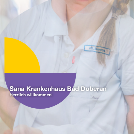
Sana Krankenhaus Bad Doberan
Herzlich willkommen!