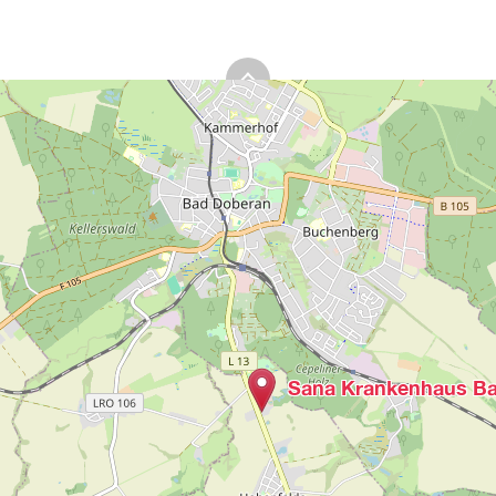
Sana Krankenhaus B