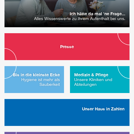
Ich hätte da mal 'ne Frage...
Alles Wissenswerte zu Ihrem Aufenthalt bei uns.
Presse
Bis in die kleinste Ecke
Medizin & Pflege
Hygiene ist mehr als
Unsere Kliniken und
Sauberkeit
Abteilungen
Unser Haus in Zahlen