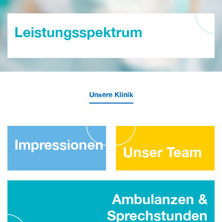
Leistungsspektrum
Unsere Klinik
Impressionen
Unser Team
Ambulanzen &
Sprechstunden