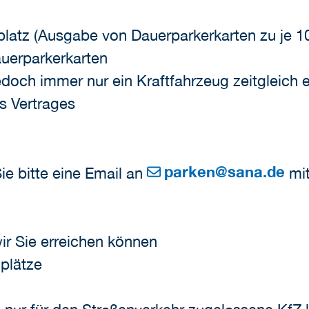
lplatz (Ausgabe von Dauerparkerkarten zu je 
auerparkerkarten
och immer nur ein Kraftfahrzeug zeitgleich 
s Vertrages
parken
@
sana.de
e bitte eine Email an
mit
ir Sie erreichen können
plätze