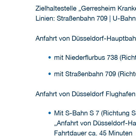
Zielhaltestelle „Gerresheim Kran
Linien: Straßenbahn 709 | U-Bahn
Anfahrt von Düsseldorf-Hauptba
mit Niederflurbus 738 (Ric
mit Straßenbahn 709 (Rich
Anfahrt von Düsseldorf Flughafen
Mit S-Bahn S 7 (Richtung S
„Anfahrt von Düsseldorf-H
Fahrtdauer ca. 45 Minuten