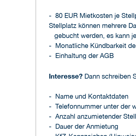
- 80 EUR Mietkosten je Stel
Stellplatz können mehrere D
gebucht werden, es kann jed
- Monatliche Kündbarkeit de
- Einhaltung der AGB
Interesse?
Dann schreiben Si
- Name und Kontaktdaten
- Telefonnummer unter der w
- Anzahl anzumietender Stell
- Dauer der Anmietung