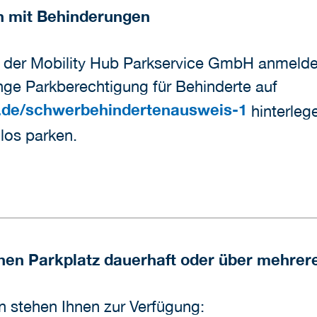
n mit Behinderungen
m der Mobility Hub Parkservice GmbH anmelde
nge Parkberechtigung für Behinderte auf
.de/schwerbehindertenausweis-1
hinterleg
los parken.
einen Parkplatz dauerhaft oder über mehre
 stehen Ihnen zur Verfügung: