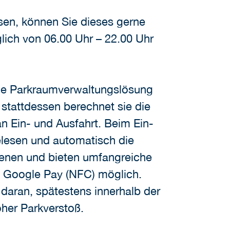
sen, können Sie dieses gerne
lich von 06.00 Uhr – 22.00 Uhr
tale Parkraumverwaltungslösung
stattdessen berechnet sie die
 Ein- und Ausfahrt. Beim Ein-
elesen und automatisch die
ienen und bieten umfangreiche
d Google Pay (NFC) möglich.
daran, spätestens innerhalb der
oher Parkverstoß.