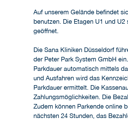
Auf unserem Gelände befindet sic
benutzen. Die Etagen U1 und U2 s
geöffnet.
Die Sana Kliniken Düsseldorf füh
der Peter Park System GmbH ein. 
Parkdauer automatisch mittels d
und Ausfahren wird das Kennzeic
Parkdauer ermittelt. Die Kassena
Zahlungsmöglichkeiten. Die Bezah
Zudem können Parkende online be
nächsten 24 Stunden, das Bezahle