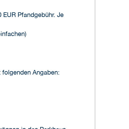
10 EUR Pfandgebühr. Je
einfachen)
 folgenden Angaben: