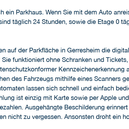
h ein Parkhaus. Wenn Sie mit dem Auto anrei
ind täglich 24 Stunden, sowie die Etage 0 täg
ren auf der Parkfläche in Gerresheim die digi
Sie funktioniert ohne Schranken und Tickets, 
atenschutzkonformer Kennzeichenerkennung an
hen des Fahrzeugs mithilfe eines Scanners g
utomaten lassen sich schnell und einfach bed
lung ist einzig mit Karte sowie per Apple un
zahlen. Ausgehängte Beschilderung erinnert 
n nicht zu vergessen. Ansonsten droht ein h