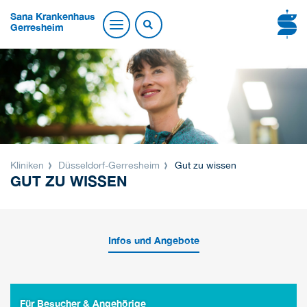
Sana Krankenhaus
Gerresheim
Kliniken
Düsseldorf-Gerresheim
Gut zu wissen
GUT ZU WISSEN
Infos und Angebote
Für Besucher & Angehörige