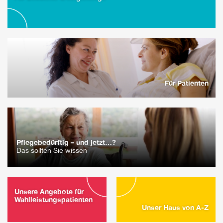
Für Patienten
Pflegebedürftig – und jetzt…?
Das sollten Sie wissen
Unsere Angebote für
Wahlleistungspatienten
Unser Haus von A-Z