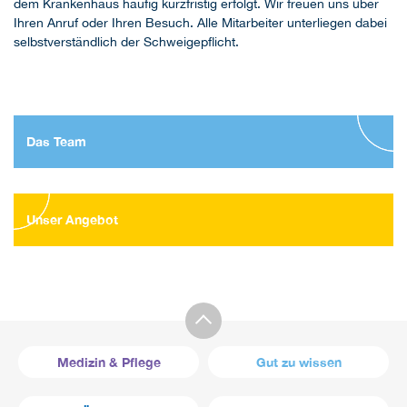
dem Krankenhaus häufig kurzfristig erfolgt. Wir freuen uns über
Ihren Anruf oder Ihren Besuch. Alle Mitarbeiter unterliegen dabei
selbstverständlich der Schweigepflicht.
Das Team
Unser Angebot
Medizin & Pflege
Gut zu wissen