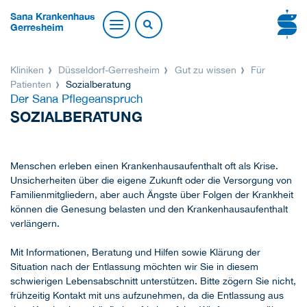
Sana Krankenhaus
Gerresheim
Kliniken
Düsseldorf-Gerresheim
Gut zu wissen
Für
Patienten
Sozialberatung
Der Sana Pflegeanspruch
SOZIALBERATUNG
Menschen erleben einen Krankenhausaufenthalt oft als Krise.
Unsicherheiten über die eigene Zukunft oder die Versorgung von
Familienmitgliedern, aber auch Ängste über Folgen der Krankheit
können die Genesung belasten und den Krankenhausaufenthalt
verlängern.
Mit Informationen, Beratung und Hilfen sowie Klärung der
Situation nach der Entlassung möchten wir Sie in diesem
schwierigen Lebensabschnitt unterstützen. Bitte zögern Sie nicht,
frühzeitig Kontakt mit uns aufzunehmen, da die Entlassung aus