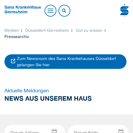
Sana Krankenhaus
Gerresheim
Kliniken
Düsseldorf-Gerresheim
Gut zu wissen
Pressearchiv
Zum Newsroom des Sana Krankehauses Düsseldorf
gelangen Sie hier
Aktuelle Meldungen
NEWS AUS UNSEREM HAUS