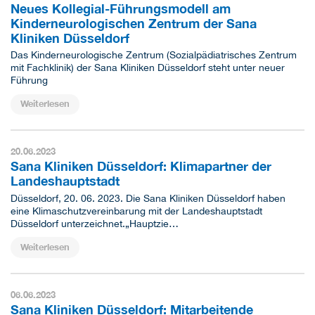
Neues Kollegial-Führungsmodell am
Kinderneurologischen Zentrum der Sana
Kliniken Düsseldorf
Das Kinderneurologische Zentrum (Sozialpädiatrisches Zentrum
mit Fachklinik) der Sana Kliniken Düsseldorf steht unter neuer
Führung
Weiterlesen
20.06.2023
Sana Kliniken Düsseldorf: Klimapartner der
Landeshauptstadt
Düsseldorf, 20. 06. 2023.
Die Sana Kliniken Düsseldorf haben
eine Klimaschutzvereinbarung mit der Landeshauptstadt
Düsseldorf unterzeichnet.
„Hauptzie…
Weiterlesen
06.06.2023
Sana Kliniken Düsseldorf: Mitarbeitende