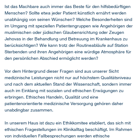
Ist das Machbare auch immer das Beste für den hilfsbedürftigen
Menschen? Sollte etwa jeder Patient künstlich ernährt werden
unabhängig von seinen Wünschen? Welche Besonderheiten sind
im Umgang mit speziellen Patientengruppen wie Angehörigen der
muslimischen oder jüdischen Glaubensrichtung oder Zeugen
Jehovas in der Behandlung und Betreuung im Krankenhaus zu
berücksichtigen? Wie kann trotz der Routineabläufe auf Station
Sterbenden und ihren Angehörigen eine würdige Atmosphäre für
den persönlichen Abschied ermöglicht werden?
Vor dem Hintergrund dieser Fragen sind aus unserer Sicht
medizinische Leistungen nicht nur auf höchstem Qualitätsniveau
und nach dem aktuellen Stand der Wissenschaft, sondern immer
auch im Einklang mit sozialen und ethischen Erwägungen zu
erbringen. Ethisches Handeln, Qualität und eine
patientenorientierte medizinische Versorgung gehören daher
unabdingbar zusammen.
In unserem Haus ist dazu ein Ethikkomitee etabliert, das sich mit
ethischen Fragestellungen im Klinikalltag beschäftigt. Im Rahmen
von individuellen Fallbesprechungen werden ethische