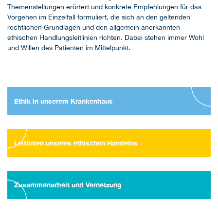
Themenstellungen erörtert und konkrete Empfehlungen für das
Vorgehen im Einzelfall formuliert, die sich an den geltenden
rechtlichen Grundlagen und den allgemein anerkannten
ethischen Handlungsleitlinien richten. Dabei stehen immer Wohl
und Willen des Patienten im Mittelpunkt.
Ethik in unserem Krankenhaus
Leitlinien unseres ethischen Handelns
Zusammenarbeit und Vernetzung