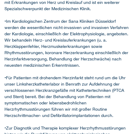
mit Erkrankungen von Herz und Kreislauf und ist ein weiterer
Spezialschwerpunkt der Medizinischen Klinik.
•Im Kardiologischen Zentrum der Sana Kliniken Düsseldorf
werden die wesentlichen nicht-invasiven und invasiven Verfahren
der Kardiologie, einschließlich der Elektrophysiologie, angeboten.
Wir behandeln Herz- und Kreislauferkrankungen (u. a.
Herzklappenfehler, Herzmuskelerkrankungen sowie
Rhythmusstörungen, koronare Herzerkrankung einschließlich der
Herzinfarktversorgung, Behandlung der Herzschwäche) nach
neuesten medizinischen Erkenntnissen.
•Für Patienten mit drohendem Herzinfarkt steht rund um die Uhr
unser Linksherzkatheterlabor in Benrath zur Aufdehnung der
verschlossenen Herzkranzgefäße mit Kathetertechniken (PTCA
und Stent) bereit. Bei der Behandlung von Patienten mit
symptomatischen oder lebensbedrohlichen
Herzrhythmusstörungen führen wir mit großer Routine
Herzschrittmacher- und Defibrillatorimplantationen durch.
•Zur Diagnotik und Therapie komplexer Herzrhythmusstörungen