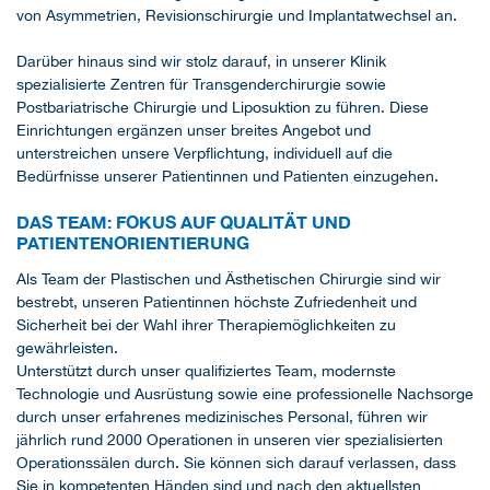
von Asymmetrien, Revisionschirurgie und Implantatwechsel an.
Darüber hinaus sind wir stolz darauf, in unserer Klinik
spezialisierte Zentren für Transgenderchirurgie sowie
Postbariatrische Chirurgie und Liposuktion zu führen. Diese
Einrichtungen ergänzen unser breites Angebot und
unterstreichen unsere Verpflichtung, individuell auf die
Bedürfnisse unserer Patientinnen und Patienten einzugehen.
DAS TEAM: FOKUS AUF QUALITÄT UND
PATIENTENORIENTIERUNG
Als Team der Plastischen und Ästhetischen Chirurgie sind wir
bestrebt, unseren Patientinnen höchste Zufriedenheit und
Sicherheit bei der Wahl ihrer Therapiemöglichkeiten zu
gewährleisten.
Unterstützt durch unser qualifiziertes Team, modernste
Technologie und Ausrüstung sowie eine professionelle Nachsorge
durch unser erfahrenes medizinisches Personal, führen wir
jährlich rund 2000 Operationen in unseren vier spezialisierten
Operationssälen durch. Sie können sich darauf verlassen, dass
Sie in kompetenten Händen sind und nach den aktuellsten