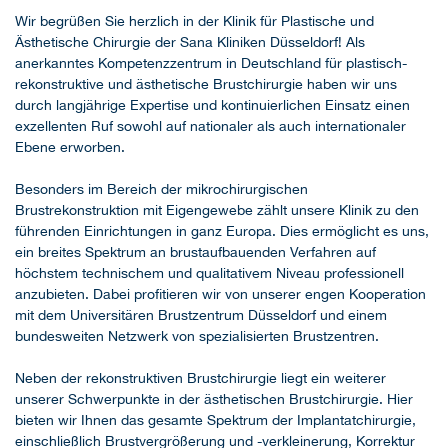
Wir begrüßen Sie herzlich in der Klinik für Plastische und
Ästhetische Chirurgie der Sana Kliniken Düsseldorf! Als
anerkanntes Kompetenzzentrum in Deutschland für plastisch-
rekonstruktive und ästhetische Brustchirurgie haben wir uns
durch langjährige Expertise und kontinuierlichen Einsatz einen
exzellenten Ruf sowohl auf nationaler als auch internationaler
Ebene erworben.
Besonders im Bereich der mikrochirurgischen
Brustrekonstruktion mit Eigengewebe zählt unsere Klinik zu den
führenden Einrichtungen in ganz Europa. Dies ermöglicht es uns,
ein breites Spektrum an brustaufbauenden Verfahren auf
höchstem technischem und qualitativem Niveau professionell
anzubieten. Dabei profitieren wir von unserer engen Kooperation
mit dem Universitären Brustzentrum Düsseldorf und einem
bundesweiten Netzwerk von spezialisierten Brustzentren.
Neben der rekonstruktiven Brustchirurgie liegt ein weiterer
unserer Schwerpunkte in der ästhetischen Brustchirurgie. Hier
bieten wir Ihnen das gesamte Spektrum der Implantatchirurgie,
einschließlich Brustvergrößerung und -verkleinerung, Korrektur